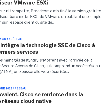
viseur VMware ESXi
ur ni trompette, Broadcom a mis fin à la version gratuite
viseur bare metal ESXi de VMware en publiant une simple
 sur l'espace client du site de...
R 2024
/ RÉSEAU
 intègre la technologie SSE de Cisco à
erniers services
s managés de Kyndryl s'étoffent avec l'arrivée de la
 Secure Access de Cisco, qui comprend un accès réseau
(ZTNA), une passerelle web sécurisée...
BRE 2023
/ RÉSEAU
ovalent, Cisco se renforce dans la
é réseau cloud native