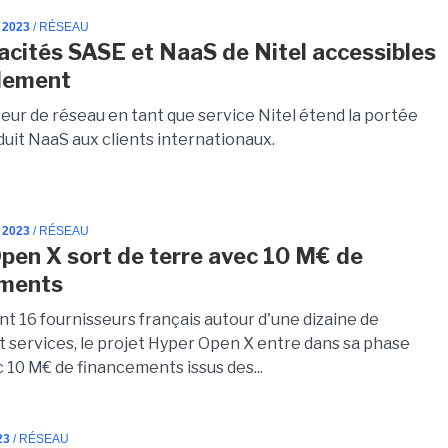
 2023
/ RÉSEAU
acités SASE et NaaS de Nitel accessibles
lement
eur de réseau en tant que service Nitel étend la portée
duit NaaS aux clients internationaux.
 2023
/ RÉSEAU
pen X sort de terre avec 10 M€ de
ements
t 16 fournisseurs français autour d'une dizaine de
t services, le projet Hyper Open X entre dans sa phase
 10 M€ de financements issus des...
23
/ RÉSEAU