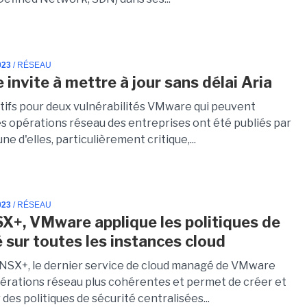
023
/ RÉSEAU
invite à mettre à jour sans délai Aria
tifs pour deux vulnérabilités VMware qui peuvent
s opérations réseau des entreprises ont été publiés par
'une d'elles, particulièrement critique,...
023
/ RÉSEAU
X+, VMware applique les politiques de
é sur toutes les instances cloud
SX+, le dernier service de cloud managé de VMware
pérations réseau plus cohérentes et permet de créer et
 des politiques de sécurité centralisées...