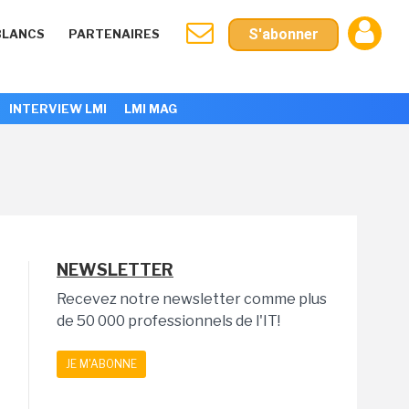
S'abonner
BLANCS
PARTENAIRES
INTERVIEW LMI
LMI MAG
NEWSLETTER
Recevez notre newsletter comme plus
de 50 000 professionnels de l'IT!
JE M'ABONNE