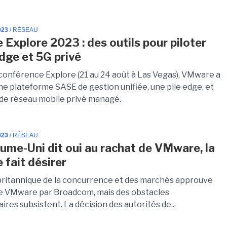
023
/ RÉSEAU
Explore 2023 : des outils pour piloter
dge et 5G privé
 conférence Explore (21 au 24 août à Las Vegas), VMware a
e plateforme SASE de gestion unifiée, une pile edge, et
 de réseau mobile privé managé.
023
/ RÉSEAU
ume-Uni dit oui au rachat de VMware, la
 fait désirer
 britannique de la concurrence et des marchés approuve
de VMware par Broadcom, mais des obstacles
res subsistent. La décision des autorités de...