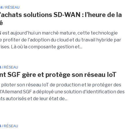
24
/ RÉSEAU
'achats solutions SD-WAN : l'heure de la
é
est aujourd'hui un marché mature, cette technologie
 profiter de l'adoption du cloud et du travail hybride par
ises. Là où la composante gestion et...
4
/ RÉSEAU
 SGF gère et protège son réseau IoT
 piloter son réseau IoT de production et le protéger des
 l'Allemand SGF a déployé une solution d'identification des
 autorisés et de leur état de...
4
/ RÉSEAU