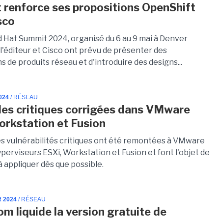
 renforce ses propositions OpenShift
sco
d Hat Summit 2024, organisé du 6 au 9 mai à Denver
 l'éditeur et Cisco ont prévu de présenter des
s de produits réseau et d'introduire des designs...
024
/ RÉSEAU
lles critiques corrigées dans VMware
orkstation et Fusion
es vulnérabilités critiques ont été remontées à VMware
perviseurs ESXi, Workstation et Fusion et font l'objet de
à appliquer dès que possible.
R 2024
/ RÉSEAU
m liquide la version gratuite de