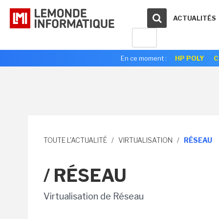
ACTUALITÉS
En ce moment :
HP POLY
C
TOUTE L'ACTUALITÉ
/
VIRTUALISATION
/
RÉSEAU
/ RÉSEAU
Virtualisation de Réseau