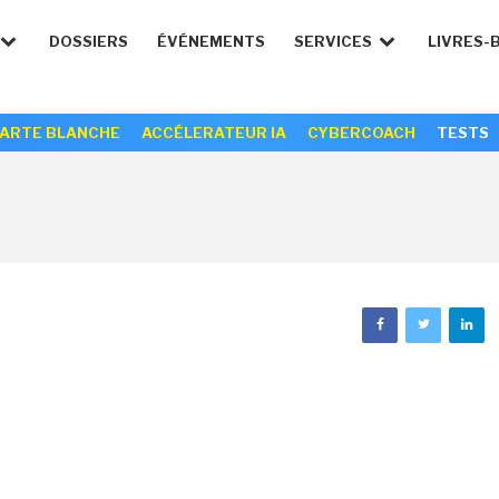
DOSSIERS
ÉVÉNEMENTS
SERVICES
LIVRES-
ARTE BLANCHE
ACCÉLERATEUR IA
CYBERCOACH
TESTS