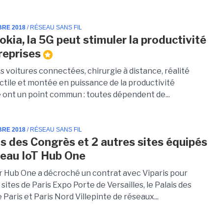
BRE 2018
/ RÉSEAU SANS FIL
okia, la 5G peut stimuler la productivité
reprises
 voitures connectées, chirurgie à distance, réalité
actile et montée en puissance de la productivité
e ont un point commun : toutes dépendent de...
BRE 2018
/ RÉSEAU SANS FIL
is des Congrès et 2 autres sites équipés
seau IoT Hub One
r Hub One a décroché un contrat avec Viparis pour
 sites de Paris Expo Porte de Versailles, le Palais des
Paris et Paris Nord Villepinte de réseaux...