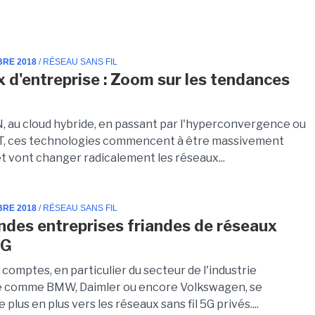
BRE 2018
/ RÉSEAU SANS FIL
 d'entreprise : Zoom sur les tendances
 au cloud hybride, en passant par l'hyperconvergence ou
oT, ces technologies commencent à être massivement
t vont changer radicalement les réseaux...
BRE 2018
/ RÉSEAU SANS FIL
ndes entreprises friandes de réseaux
5G
comptes, en particulier du secteur de l'industrie
e comme BMW, Daimler ou encore Volkswagen, se
 plus en plus vers les réseaux sans fil 5G privés....