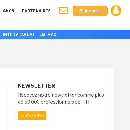
S'abonner
BLANCS
PARTENAIRES
INTERVIEW LMI
LMI MAG
NEWSLETTER
Recevez notre newsletter comme plus
de 50 000 professionnels de l'IT!
JE M'ABONNE