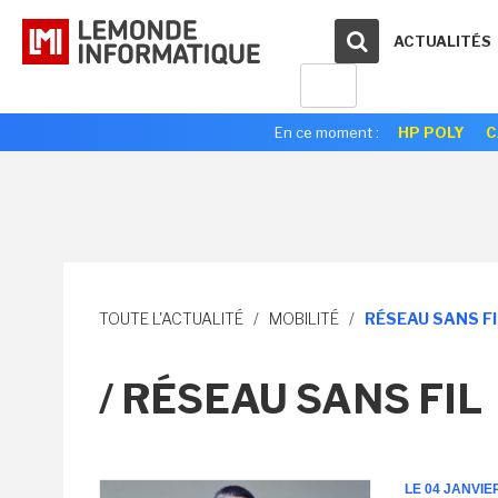
ACTUALITÉS
En ce moment :
HP POLY
C
TOUTE L'ACTUALITÉ
/
MOBILITÉ
/
RÉSEAU SANS FI
/ RÉSEAU SANS FIL
LE 04 JANVIE