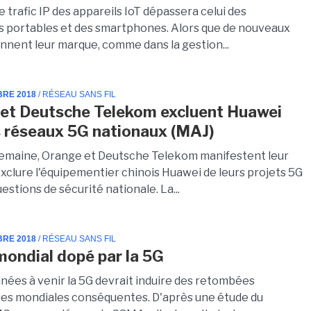
 le trafic IP des appareils IoT dépassera celui des
s portables et des smartphones. Alors que de nouveaux
nnent leur marque, comme dans la gestion...
BRE 2018
/ RÉSEAU SANS FIL
et Deutsche Telekom excluent Huawei
s réseaux 5G nationaux (MAJ)
maine, Orange et Deutsche Telekom manifestent leur
exclure l'équipementier chinois Huawei de leurs projets 5G
estions de sécurité nationale. La...
BRE 2018
/ RÉSEAU SANS FIL
mondial dopé par la 5G
nnées à venir la 5G devrait induire des retombées
s mondiales conséquentes. D'après une étude du