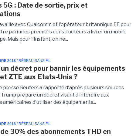
5G : Date de sortie, prix et
cations
availle avec Qualcomm et l'opérateur britannique EE pour
être parmi les premiers constructeurs à livrer un mobile
e. Mais pour l'instant, on ne...
BRE 2018
/ RÉSEAU SANS FIL
 un décret pour bannir les équipements
et ZTE aux Etats-Unis ?
e presse Reuters a rapporté d'après plusieurs sources
 Trump prépare un décret visant à interdire aux
 américaines d'utiliser des équipements...
BRE 2018
/ RÉSEAU SANS FIL
 de 30% des abonnements THD en