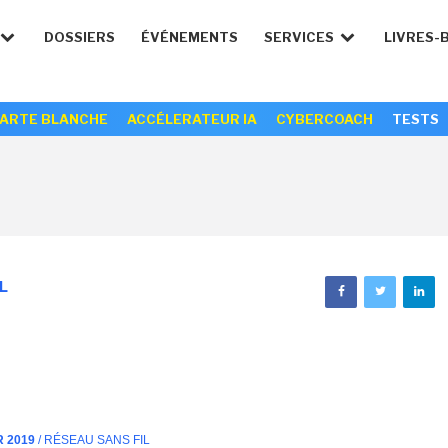
DOSSIERS
ÉVÉNEMENTS
SERVICES
LIVRES-
ARTE BLANCHE
ACCÉLERATEUR IA
CYBERCOACH
TESTS
L
R 2019
/ RÉSEAU SANS FIL