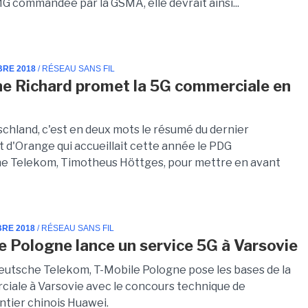
G commandée par la GSMA, elle devrait ainsi...
BRE 2018
/ RÉSEAU SANS FIL
e Richard promet la 5G commerciale en
schland, c'est en deux mots le résumé du dernier
d'Orange qui accueillait cette année le PDG
e Telekom, Timotheus Höttges, pour mettre en avant
BRE 2018
/ RÉSEAU SANS FIL
e Pologne lance un service 5G à Varsovie
 Deutsche Telekom, T-Mobile Pologne pose les bases de la
iale à Varsovie avec le concours technique de
ntier chinois Huawei.