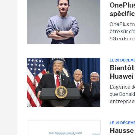
OnePlus 
spécifi
OnePlus tr
être sûr d'
5G en Europ
LE 28 DÉCEM
Bientôt
Huawei 
L'agence d
que Donald
entreprises
LE 19 DÉCEM
Hausse