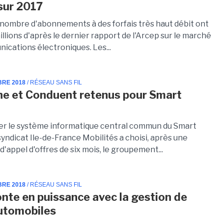
sur 2017
e nombre d'abonnements à des forfais très haut débit ont
illions d'après le dernier rapport de l'Arcep sur le marché
ications électroniques. Les...
BRE 2018
/ RÉSEAU SANS FIL
ne et Conduent retenus pour Smart
ser le système informatique central commun du Smart
syndicat Ile-de-France Mobilités a choisi, après une
'appel d'offres de six mois, le groupement...
BRE 2018
/ RÉSEAU SANS FIL
onte en puissance avec la gestion de
utomobiles