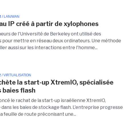
2
/ LAN/WAN
au IP créé à partir de xylophones
urs de l'Université de Berkeley ont utilisé des
 pour mettre en réseau deux ordinateurs. Une méthode
ller aussi sur les interactions entre l'homme...
2
/ VIRTUALISATION
hète la start-up XtremIO, spécialisée
 baies flash
ncé le rachat de la start-up israélienne XtremIO,
 dans les baies de stockage flash. L'entreprise progresse
sa feuille de route préconisant une...