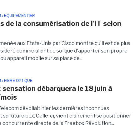
2
/ EQUIPEMENTIER
is de la consumérisation de l'IT selon
menée aux Etats-Unis par Cisco montre qu'il est de plus
nsidéré comme allant de soi que d'apporter son propre
ou appareil mobile sur sa place de...
2
/ FIBRE OPTIQUE
 sensation débarquera le 18 juin à
/mois
elecom dévoilait hier les dernières inconnues
sa future box. Celle-ci, vient clairement se positionner
concurrente directe de la Freebox Révolution...