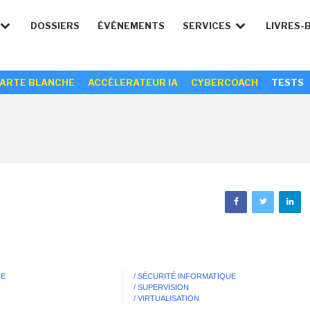
DOSSIERS
ÉVÉNEMENTS
SERVICES
LIVRES-
ARTE BLANCHE
ACCÉLERATEUR IA
CYBERCOACH
TESTS
CE
/ SÉCURITÉ INFORMATIQUE
/ SUPERVISION
/ VIRTUALISATION