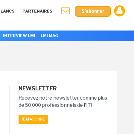
S'abonner
BLANCS
PARTENAIRES
INTERVIEW LMI
LMI MAG
NEWSLETTER
Recevez notre newsletter comme plus
de 50 000 professionnels de l'IT!
JE M'ABONNE