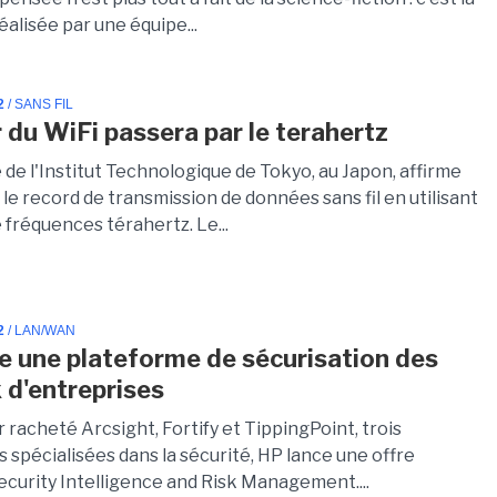
alisée par une équipe...
2
/ SANS FIL
r du WiFi passera par le terahertz
de l'Institut Technologique de Tokyo, au Japon, affirme
 le record de transmission de données sans fil en utilisant
 fréquences térahertz. Le...
2
/ LAN/WAN
e une plateforme de sécurisation des
 d'entreprises
 racheté Arcsight, Fortify et TippingPoint, trois
 spécialisées dans la sécurité, HP lance une offre
ecurity Intelligence and Risk Management....