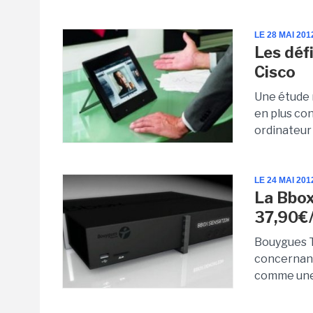
LE 28 MAI 201
Les déf
Cisco
Une étude 
en plus co
ordinateur 
LE 24 MAI 201
La Bbox
37,90€
Bouygues T
concernant 
comme une 