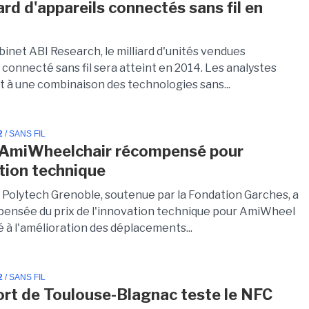
ard d'appareils connectés sans fil en
binet ABI Research, le milliard d'unités vendues
 connecté sans fil sera atteint en 2014. Les analystes
t à une combinaison des technologies sans...
2
/ SANS FIL
: AmiWheelchair récompensé pour
ation technique
e Polytech Grenoble, soutenue par la Fondation Garches, a
ensée du prix de l'innovation technique pour AmiWheel
é à l'amélioration des déplacements...
2
/ SANS FIL
ort de Toulouse-Blagnac teste le NFC