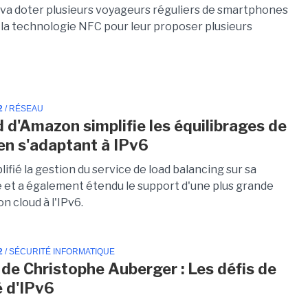
 va doter plusieurs voyageurs réguliers de smartphones
 la technologie NFC pour leur proposer plusieurs
2
/ RÉSEAU
d d'Amazon simplifie les équilibrages de
en s'adaptant à IPv6
ifié la gestion du service de load balancing sur sa
 et a également étendu le support d'une plus grande
on cloud à l'IPv6.
2
/ SÉCURITÉ INFORMATIQUE
 de Christophe Auberger : Les défis de
é d'IPv6