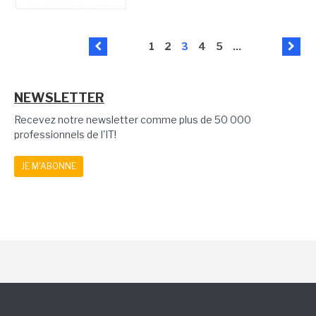
1
2
3
4
5
...
NEWSLETTER
Recevez notre newsletter comme plus de 50 000
professionnels de l'IT!
JE M'ABONNE