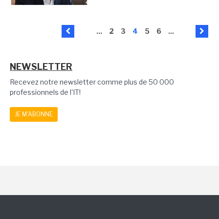
...
2
3
4
5
6
...
NEWSLETTER
Recevez notre newsletter comme plus de 50 000
professionnels de l'IT!
JE M'ABONNE