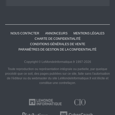
NOUS CONTACTER
ANNONCEURS
MENTIONS LÉGALES
CHARTE DE CONFIDENTIALITÉ
CONDITIONS GÉNÉRALES DE VENTE
PARAMÈTRES DE GESTION DE LA CONFIDENTIALITÉ
Copyright © LeMondeInformatique.fr 1997-2026
Toute reproduction ou représentation intégrale ou partielle, par quelque
procédé que ce soit, des pages publiées sur ce site, faite sans l'autorisation
de l'éditeur ou du webmaster du site LeMondeInformatique.fr est illicite et
constitue une contrefaçon.