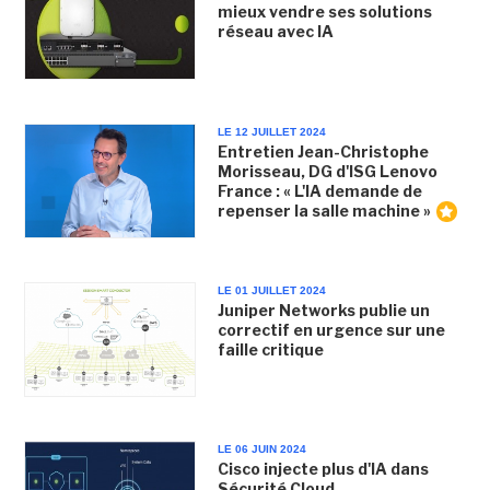
mieux vendre ses solutions
réseau avec IA
LE 12 JUILLET 2024
Entretien Jean-Christophe
Morisseau, DG d'ISG Lenovo
France : « L'IA demande de
repenser la salle machine »
LE 01 JUILLET 2024
Juniper Networks publie un
correctif en urgence sur une
faille critique
LE 06 JUIN 2024
Cisco injecte plus d'IA dans
Sécurité Cloud