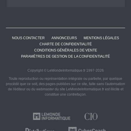
NOUS CONTACTER
ANNONCEURS
MENTIONS LÉGALES
CHARTE DE CONFIDENTIALITÉ
CONDITIONS GÉNÉRALES DE VENTE
PARAMÈTRES DE GESTION DE LA CONFIDENTIALITÉ
Copyright © LeMondeInformatique.fr 1997-2026
Toute reproduction ou représentation intégrale ou partielle, par quelque
procédé que ce soit, des pages publiées sur ce site, faite sans l'autorisation
de l'éditeur ou du webmaster du site LeMondeInformatique.fr est illicite et
constitue une contrefaçon.