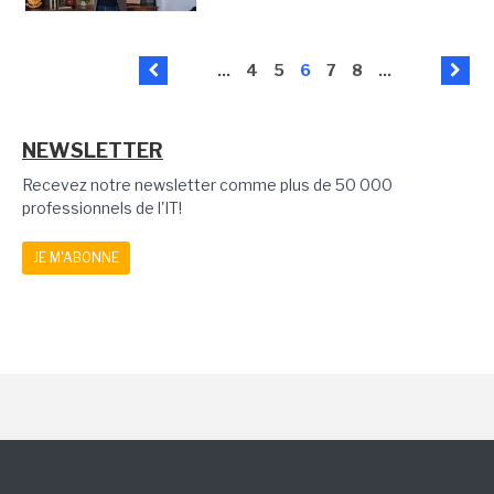
...
4
5
6
7
8
...
NEWSLETTER
Recevez notre newsletter comme plus de 50 000
professionnels de l'IT!
JE M'ABONNE