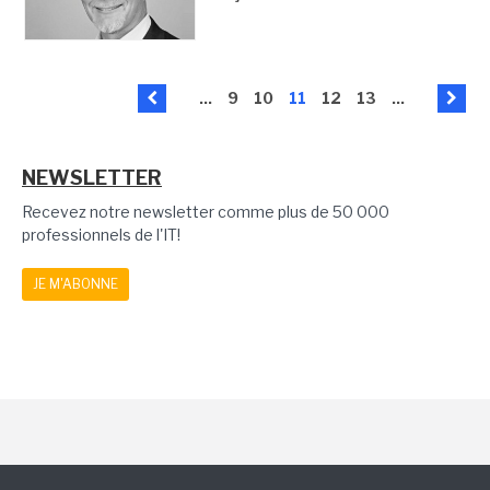
...
9
10
11
12
13
...
NEWSLETTER
Recevez notre newsletter comme plus de 50 000
professionnels de l'IT!
JE M'ABONNE