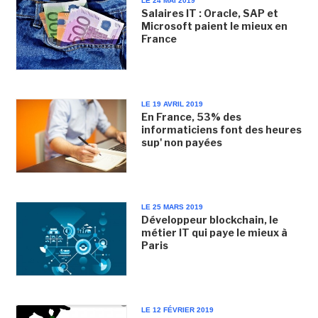
LE 24 MAI 2019
Salaires IT : Oracle, SAP et
Microsoft paient le mieux en
France
LE 19 AVRIL 2019
En France, 53% des
informaticiens font des heures
sup' non payées
LE 25 MARS 2019
Développeur blockchain, le
métier IT qui paye le mieux à
Paris
LE 12 FÉVRIER 2019