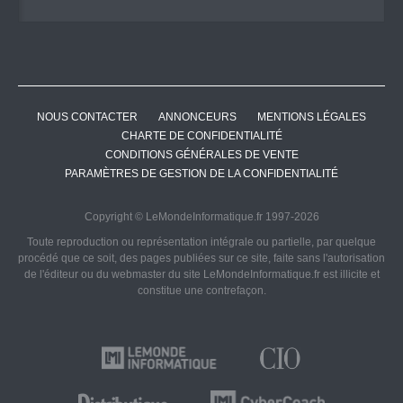
NOUS CONTACTER
ANNONCEURS
MENTIONS LÉGALES
CHARTE DE CONFIDENTIALITÉ
CONDITIONS GÉNÉRALES DE VENTE
PARAMÈTRES DE GESTION DE LA CONFIDENTIALITÉ
Copyright © LeMondeInformatique.fr 1997-2026
Toute reproduction ou représentation intégrale ou partielle, par quelque
procédé que ce soit, des pages publiées sur ce site, faite sans l'autorisation
de l'éditeur ou du webmaster du site LeMondeInformatique.fr est illicite et
constitue une contrefaçon.