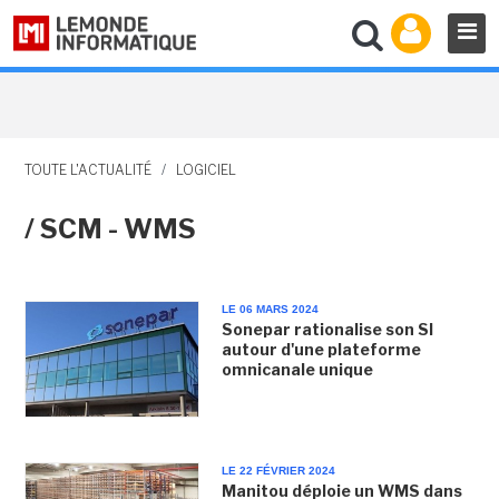
TOUTE L'ACTUALITÉ
/
LOGICIEL
/ SCM - WMS
LE 06 MARS 2024
Sonepar rationalise son SI
autour d'une plateforme
omnicanale unique
LE 22 FÉVRIER 2024
Manitou déploie un WMS dans