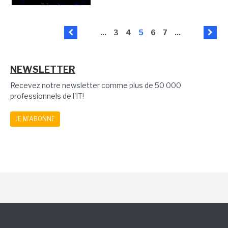
...
3
4
5
6
7
...
NEWSLETTER
Recevez notre newsletter comme plus de 50 000
professionnels de l'IT!
JE M'ABONNE