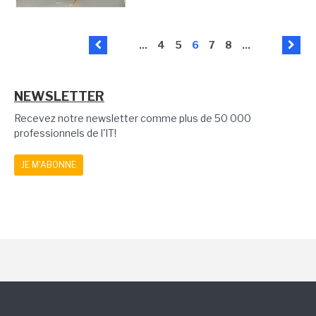
...
4
5
6
7
8
...
NEWSLETTER
Recevez notre newsletter comme plus de 50 000
professionnels de l'IT!
JE M'ABONNE