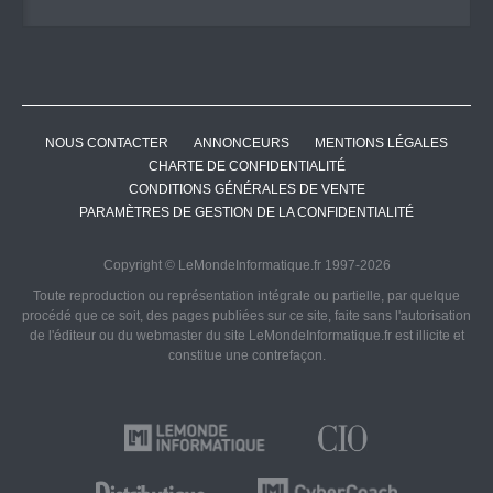
NOUS CONTACTER
ANNONCEURS
MENTIONS LÉGALES
CHARTE DE CONFIDENTIALITÉ
CONDITIONS GÉNÉRALES DE VENTE
PARAMÈTRES DE GESTION DE LA CONFIDENTIALITÉ
Copyright © LeMondeInformatique.fr 1997-2026
Toute reproduction ou représentation intégrale ou partielle, par quelque
procédé que ce soit, des pages publiées sur ce site, faite sans l'autorisation
de l'éditeur ou du webmaster du site LeMondeInformatique.fr est illicite et
constitue une contrefaçon.