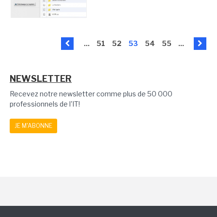
...
51
52
53
54
55
...
NEWSLETTER
Recevez notre newsletter comme plus de 50 000
professionnels de l'IT!
JE M'ABONNE