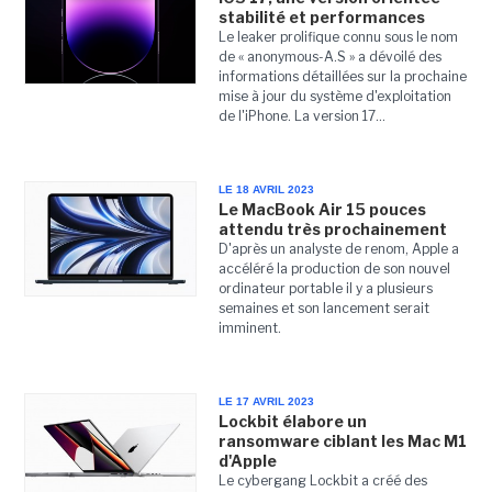
stabilité et performances
Le leaker prolifique connu sous le nom
de « anonymous-A.S » a dévoilé des
informations détaillées sur la prochaine
mise à jour du système d'exploitation
de l'iPhone. La version 17...
LE 18 AVRIL 2023
Le MacBook Air 15 pouces
attendu très prochainement
D'après un analyste de renom, Apple a
accéléré la production de son nouvel
ordinateur portable il y a plusieurs
semaines et son lancement serait
imminent.
LE 17 AVRIL 2023
Lockbit élabore un
ransomware ciblant les Mac M1
d'Apple
Le cybergang Lockbit a créé des