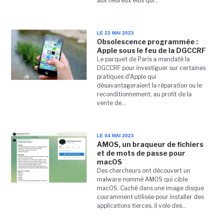
aux heureux élus qui...
LE 22 MAI 2023
Obsolescence programmée :
Apple sous le feu de la DGCCRF
Le parquet de Paris a mandaté la
DGCCRF pour investiguer sur certaines
pratiques d'Apple qui
désavantageraient la réparation ou le
reconditionnement, au profit de la
vente de...
LE 04 MAI 2023
AMOS, un braqueur de fichiers
et de mots de passe pour
macOS
Des chercheurs ont découvert un
malware nommé AMOS qui cible
macOS. Caché dans une image disque
couramment utilisée pour installer des
applications tierces, il vole des...