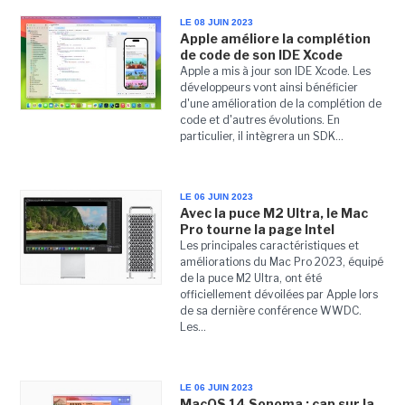
LE 08 JUIN 2023
Apple améliore la complétion
de code de son IDE Xcode
Apple a mis à jour son IDE Xcode. Les
développeurs vont ainsi bénéficier
d'une amélioration de la complétion de
code et d'autres évolutions. En
particulier, il intègrera un SDK...
LE 06 JUIN 2023
Avec la puce M2 Ultra, le Mac
Pro tourne la page Intel
Les principales caractéristiques et
améliorations du Mac Pro 2023, équipé
de la puce M2 Ultra, ont été
officiellement dévoilées par Apple lors
de sa dernière conférence WWDC.
Les...
LE 06 JUIN 2023
MacOS 14 Sonoma : cap sur la