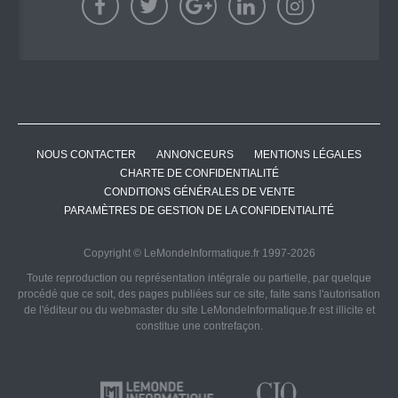
NOUS CONTACTER
ANNONCEURS
MENTIONS LÉGALES
CHARTE DE CONFIDENTIALITÉ
CONDITIONS GÉNÉRALES DE VENTE
PARAMÈTRES DE GESTION DE LA CONFIDENTIALITÉ
Copyright © LeMondeInformatique.fr 1997-2026
Toute reproduction ou représentation intégrale ou partielle, par quelque
procédé que ce soit, des pages publiées sur ce site, faite sans l'autorisation
de l'éditeur ou du webmaster du site LeMondeInformatique.fr est illicite et
constitue une contrefaçon.