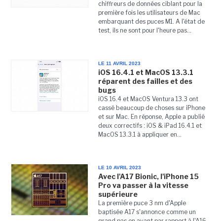
chiffreurs de données ciblant pour la
première fois les utilisateurs de Mac
embarquant des puces M1. A l'état de
test, ils ne sont pour l'heure pas...
LE 11 AVRIL 2023
iOS 16.4.1 et MacOS 13.3.1
réparent des failles et des
bugs
iOS 16.4 et MacOS Ventura 13.3 ont
cassé beaucoup de choses sur iPhone
et sur Mac. En réponse, Apple a publié
deux correctifs : iOS & iPad 16.4.1 et
MacOS 13.3.1 à appliquer en...
LE 10 AVRIL 2023
Avec l'A17 Bionic, l'iPhone 15
Pro va passer à la vitesse
supérieure
La première puce 3 nm d'Apple
baptisée A17 s'annonce comme un
grand pas en avant par rapport à l'A16.