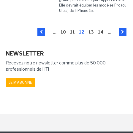
Elle devrait équiper les modèles Pro (ou
Ultra) de l'iPhone 15.
...
10
11
12
13
14
...
NEWSLETTER
Recevez notre newsletter comme plus de 50 000
professionnels de l'IT!
JE M'ABONNE