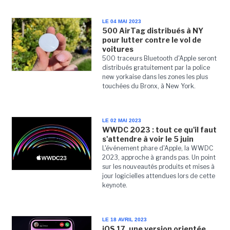
LE 04 MAI 2023
500 AirTag distribués à NY
pour lutter contre le vol de
voitures
500 traceurs Bluetooth d'Apple seront
distribués gratuitement par la police
new yorkaise dans les zones les plus
touchées du Bronx, à New York.
LE 02 MAI 2023
WWDC 2023 : tout ce qu'il faut
s'attendre à voir le 5 juin
L'événement phare d'Apple, la WWDC
2023, approche à grands pas. Un point
sur les nouveautés produits et mises à
jour logicielles attendues lors de cette
keynote.
LE 18 AVRIL 2023
iOS 17, une version orientée