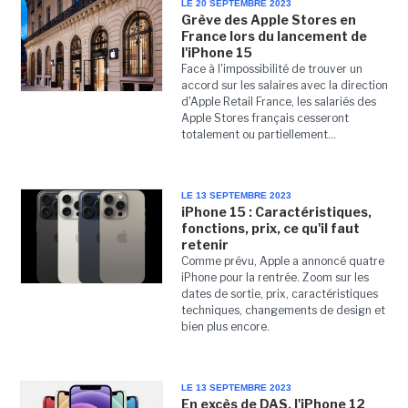
LE 20 SEPTEMBRE 2023
Grève des Apple Stores en
France lors du lancement de
l'iPhone 15
Face à l'impossibilité de trouver un
accord sur les salaires avec la direction
d'Apple Retail France, les salariés des
Apple Stores français cesseront
totalement ou partiellement...
LE 13 SEPTEMBRE 2023
iPhone 15 : Caractéristiques,
fonctions, prix, ce qu'il faut
retenir
Comme prévu, Apple a annoncé quatre
iPhone pour la rentrée. Zoom sur les
dates de sortie, prix, caractéristiques
techniques, changements de design et
bien plus encore.
LE 13 SEPTEMBRE 2023
En excès de DAS, l'iPhone 12