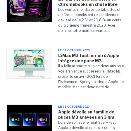
Chromebooks en chute libre
Les ventes mondiales de tablettes et
de Chromebooks ont respectivement
dévissé de 14,2 % et 20,8 % au cours
du troisième trimestre 2023. Acer
domine nettement les ventes...
LE 31 OCTOBRE 2023
L'iMac M3 tout-en-un d'Apple
intègre une puce M3
Il a fallu attendre plus de deux ans pour
voir arriver ce successeur à l'iMac M1
présenté en avril 2021 lors de
l'évènement Spring Loaded d'Apple. Le
modèle iMac est donc doté de...
LE 31 OCTOBRE 2023
Apple dévoile sa famille de
puces M3 gravées en 3 nm
Lors de son événement Scary Fast,
Apple a dévoilé plusieurs produits