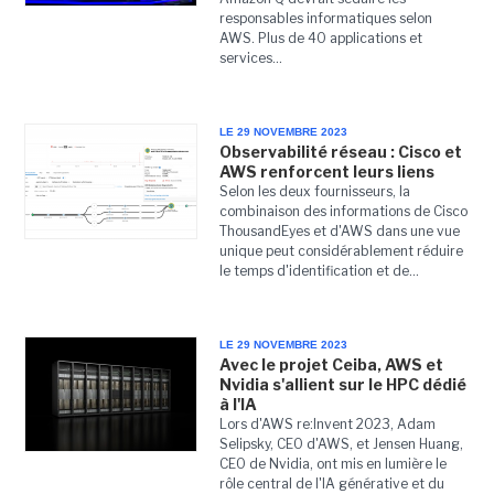
responsables informatiques selon
AWS. Plus de 40 applications et
services...
LE 29 NOVEMBRE 2023
Observabilité réseau : Cisco et
AWS renforcent leurs liens
Selon les deux fournisseurs, la
combinaison des informations de Cisco
ThousandEyes et d'AWS dans une vue
unique peut considérablement réduire
le temps d'identification et de...
LE 29 NOVEMBRE 2023
Avec le projet Ceiba, AWS et
Nvidia s'allient sur le HPC dédié
à l'IA
Lors d'AWS re:Invent 2023, Adam
Selipsky, CEO d'AWS, et Jensen Huang,
CEO de Nvidia, ont mis en lumière le
rôle central de l'IA générative et du