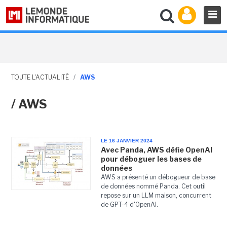
TOUTE L'ACTUALITÉ
/
AWS
/ AWS
LE 16 JANVIER 2024
Avec Panda, AWS défie OpenAI
pour déboguer les bases de
données
AWS a présenté un débogueur de base
de données nommé Panda. Cet outil
repose sur un LLM maison, concurrent
de GPT-4 d'OpenAI.