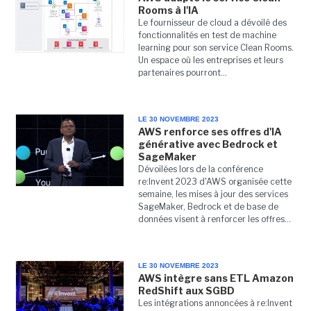
Rooms à l'IA
Le fournisseur de cloud a dévoilé des
fonctionnalités en test de machine
learning pour son service Clean Rooms.
Un espace où les entreprises et leurs
partenaires pourront...
LE 30 NOVEMBRE 2023
AWS renforce ses offres d'IA
générative avec Bedrock et
SageMaker
Dévoilées lors de la conférence
re:Invent 2023 d'AWS organisée cette
semaine, les mises à jour des services
SageMaker, Bedrock et de base de
données visent à renforcer les offres...
LE 30 NOVEMBRE 2023
AWS intègre sans ETL Amazon
RedShift aux SGBD
Les intégrations annoncées à re:Invent