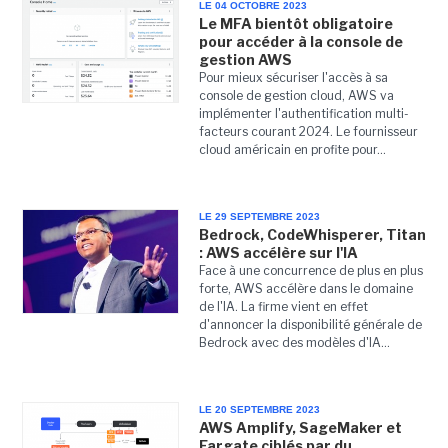
LE 04 OCTOBRE 2023
Le MFA bientôt obligatoire
pour accéder à la console de
gestion AWS
Pour mieux sécuriser l'accès à sa
console de gestion cloud, AWS va
implémenter l'authentification multi-
facteurs courant 2024. Le fournisseur
cloud américain en profite pour...
LE 29 SEPTEMBRE 2023
Bedrock, CodeWhisperer, Titan
: AWS accélère sur l'IA
Face à une concurrence de plus en plus
forte, AWS accélère dans le domaine
de l'IA. La firme vient en effet
d'annoncer la disponibilité générale de
Bedrock avec des modèles d'IA...
LE 20 SEPTEMBRE 2023
AWS Amplify, SageMaker et
Fargate ciblés par du