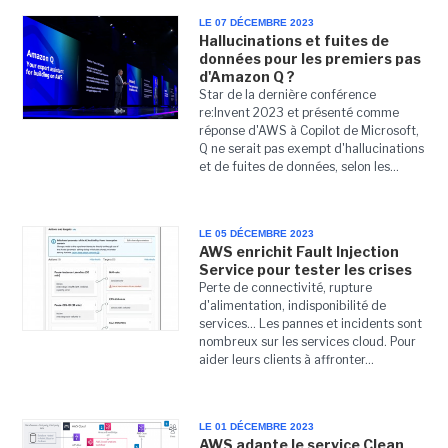
LE 07 DÉCEMBRE 2023
Hallucinations et fuites de
données pour les premiers pas
d'Amazon Q ?
Star de la dernière conférence
re:Invent 2023 et présenté comme
réponse d'AWS à Copilot de Microsoft,
Q ne serait pas exempt d'hallucinations
et de fuites de données, selon les...
LE 05 DÉCEMBRE 2023
AWS enrichit Fault Injection
Service pour tester les crises
Perte de connectivité, rupture
d'alimentation, indisponibilité de
services... Les pannes et incidents sont
nombreux sur les services cloud. Pour
aider leurs clients à affronter...
LE 01 DÉCEMBRE 2023
AWS adapte le service Clean