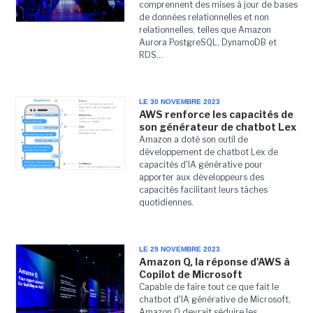
comprennent des mises à jour de bases
de données relationnelles et non
relationnelles, telles que Amazon
Aurora PostgreSQL, DynamoDB et
RDS...
LE 30 NOVEMBRE 2023
AWS renforce les capacités de
son générateur de chatbot Lex
Amazon a doté son outil de
développement de chatbot Lex de
capacités d'IA générative pour
apporter aux développeurs des
capacités facilitant leurs tâches
quotidiennes.
LE 29 NOVEMBRE 2023
Amazon Q, la réponse d'AWS à
Copilot de Microsoft
Capable de faire tout ce que fait le
chatbot d'IA générative de Microsoft,
Amazon Q devrait séduire les