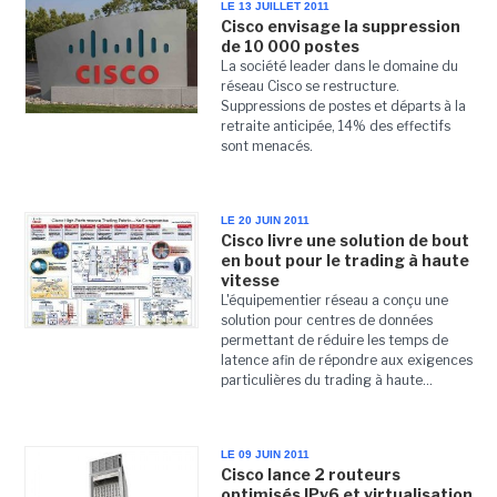
LE 13 JUILLET 2011
Cisco envisage la suppression
de 10 000 postes
La société leader dans le domaine du
réseau Cisco se restructure.
Suppressions de postes et départs à la
retraite anticipée, 14% des effectifs
sont menacés.
LE 20 JUIN 2011
Cisco livre une solution de bout
en bout pour le trading à haute
vitesse
L'équipementier réseau a conçu une
solution pour centres de données
permettant de réduire les temps de
latence afin de répondre aux exigences
particulières du trading à haute...
LE 09 JUIN 2011
Cisco lance 2 routeurs
optimisés IPv6 et virtualisation