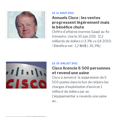
LE 11 AOUT 2011
Annuels Cisco : les ventes
progressent légèrement mais
le bénéfice chute
Chiffre d'affaires (normes Gaap) au 4e
trimestre, clos le 30 juin 2011 : 11,2
milliards de dollars (+3,3% vs Q4 2010)
/ Bénéfice net : 1,2 Md$ (-36,3%)
LE 19 JUILLET 2011
Cisco licencie 6 500 personnes
et revend une usine
Cisco a annoncé la suppression de 6
500 postes dans le but de réduire les
charges d'exploitation d'environ 1
milliard de dollars par an.
L'équipementier a revendu une usine
au...