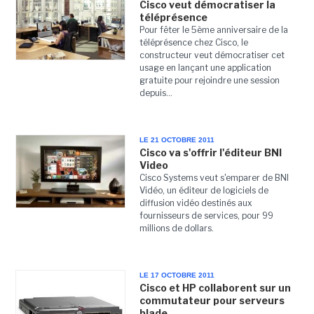
Cisco veut démocratiser la
téléprésence
Pour fêter le 5ème anniversaire de la
téléprésence chez Cisco, le
constructeur veut démocratiser cet
usage en lançant une application
gratuite pour rejoindre une session
depuis...
LE 21 OCTOBRE 2011
Cisco va s'offrir l'éditeur BNI
Video
Cisco Systems veut s'emparer de BNI
Vidéo, un éditeur de logiciels de
diffusion vidéo destinés aux
fournisseurs de services, pour 99
millions de dollars.
LE 17 OCTOBRE 2011
Cisco et HP collaborent sur un
commutateur pour serveurs
blade