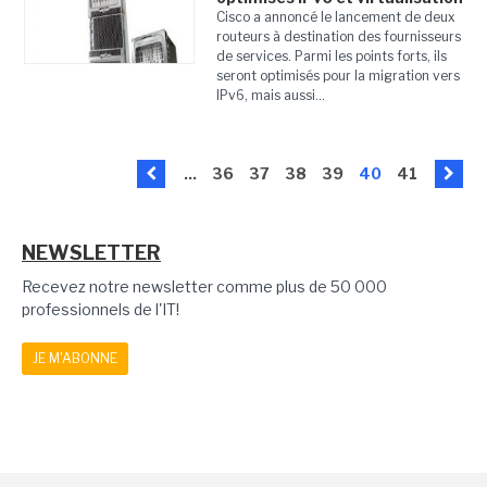
Cisco a annoncé le lancement de deux
routeurs à destination des fournisseurs
de services. Parmi les points forts, ils
seront optimisés pour la migration vers
IPv6, mais aussi...
...
36
37
38
39
40
41
NEWSLETTER
Recevez notre newsletter comme plus de 50 000
professionnels de l'IT!
JE M'ABONNE