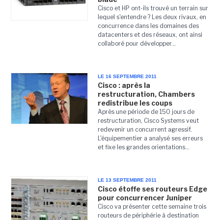
Cisco et HP ont-ils trouvé un terrain sur
lequel s'entendre ? Les deux rivaux, en
concurrence dans les domaines des
datacenters et des réseaux, ont ainsi
collaboré pour développer...
LE 16 SEPTEMBRE 2011
Cisco : après la
restructuration, Chambers
redistribue les coups
Après une période de 150 jours de
restructuration, Cisco Systems veut
redevenir un concurrent agressif.
L'équipementier a analysé ses erreurs
et fixe les grandes orientations...
LE 13 SEPTEMBRE 2011
Cisco étoffe ses routeurs Edge
pour concurrencer Juniper
Cisco va présenter cette semaine trois
routeurs de périphérie à destination