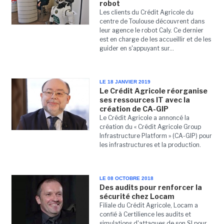
robot
Les clients du Crédit Agricole du
centre de Toulouse découvrent dans
leur agence le robot Caly. Ce dernier
est en charge de les accueillir et de les
guider en s'appuyant sur...
LE 18 JANVIER 2019
Le Crédit Agricole réorganise
ses ressources IT avec la
création de CA-GIP
Le Crédit Agricole a annoncé la
création du « Crédit Agricole Group
Infrastructure Platform » (CA-GIP) pour
les infrastructures et la production.
LE 08 OCTOBRE 2018
Des audits pour renforcer la
sécurité chez Locam
Filiale du Crédit Agricole, Locam a
confié à Certilience les audits et
simulations d'attaques de son SI pour