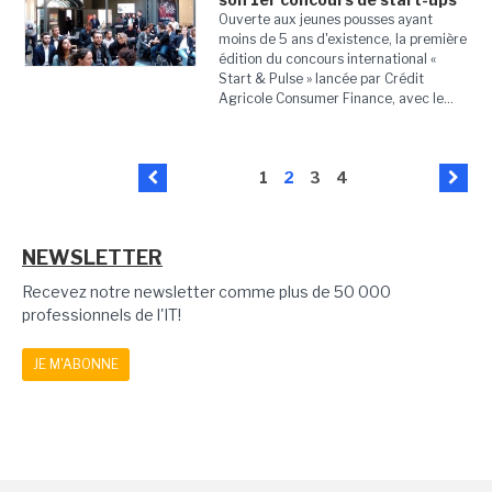
Ouverte aux jeunes pousses ayant
moins de 5 ans d'existence, la première
édition du concours international «
Start & Pulse » lancée par Crédit
Agricole Consumer Finance, avec le...
1
2
3
4
NEWSLETTER
Recevez notre newsletter comme plus de 50 000
professionnels de l'IT!
JE M'ABONNE