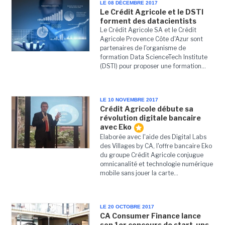
LE 08 DÉCEMBRE 2017
Le Crédit Agricole et le DSTI
forment des datacientists
Le Crédit Agricole SA et le Crédit
Agricole Provence Côte d'Azur sont
partenaires de l'organisme de
formation Data ScienceTech Institute
(DSTI) pour proposer une formation...
LE 10 NOVEMBRE 2017
Crédit Agricole débute sa
révolution digitale bancaire
avec Eko
Elaborée avec l'aide des Digital Labs
des Villages by CA, l'offre bancaire Eko
du groupe Crédit Agricole conjugue
omnicanalité et technologie numérique
mobile sans jouer la carte...
LE 20 OCTOBRE 2017
CA Consumer Finance lance
son 1er concours de start-ups