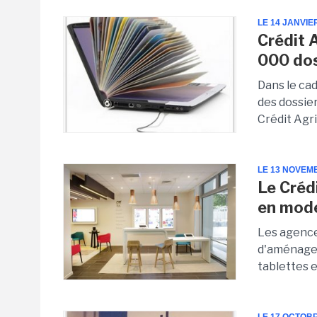
LE 14 JANVIE
Crédit 
000 dos
Dans le ca
des dossier
Crédit Agri
LE 13 NOVEM
Le Créd
en mod
Les agence
d'aménagem
tablettes e