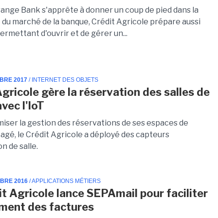
range Bank s'apprête à donner un coup de pied dans la
e du marché de la banque, Crédit Agricole prépare aussi
ermettant d'ouvrir et de gérer un...
MBRE 2017
/ INTERNET DES OBJETS
Agricole gère la réservation des salles de
avec l'IoT
miser la gestion des réservations de ses espaces de
tagé, le Crédit Agricole a déployé des capteurs
n de salle.
MBRE 2016
/ APPLICATIONS MÉTIERS
it Agricole lance SEPAmail pour faciliter
ement des factures