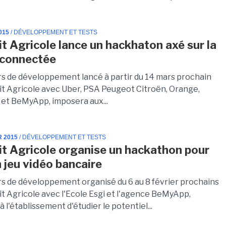
015
/ DÉVELOPPEMENT ET TESTS
it Agricole lance un hackhaton axé sur la
 connectée
s de développement lancé à partir du 14 mars prochain
dit Agricole avec Uber, PSA Peugeot Citroën, Orange,
 et BeMyApp, imposera aux...
R 2015
/ DÉVELOPPEMENT ET TESTS
it Agricole organise un hackathon pour
n jeu vidéo bancaire
s de développement organisé du 6 au 8 février prochains
it Agricole avec l'Ecole Esgi et l'agence BeMyApp,
 l'établissement d'étudier le potentiel...