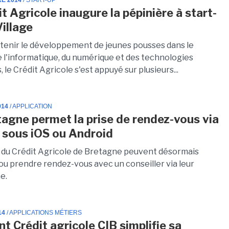
RE 2014
/ START-UP
t Agricole inaugure la pépinière à start-
Village
utenir le développement de jeunes pousses dans le
 l'informatique, du numérique et des technologies
 le Crédit Agricole s'est appuyé sur plusieurs...
014
/ APPLICATION
agne permet la prise de rendez-vous via
 sous iOS ou Android
s du Crédit Agricole de Bretagne peuvent désormais
ou prendre rendez-vous avec un conseiller via leur
e.
14
/ APPLICATIONS MÉTIERS
 Crédit agricole CIB simplifie sa