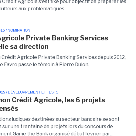
e Crédit Agricole s'est fixé pour objectif de préparer les
culteurs aux problématiques...
015
/ NOMINATION
Agricole Private Banking Services
lle sa direction
u Crédit Agricole Private Banking Services depuis 2012,
e Favre passe le témoin à Pierre Dulon.
015
/ DÉVELOPPEMENT ET TESTS
on Crédit Agricole, les 6 projets
ensés
tions ludiques destinées au secteur bancaire se sont
 sur une trentaine de projets lors du concours de
ent Game the Bank organisé début février par...