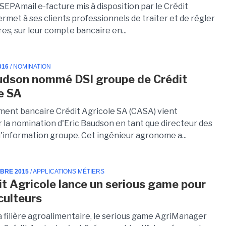
SEPAmail e-facture mis à disposition par le Crédit
rmet à ses clients professionnels de traiter et de régler
res, sur leur compte bancaire en...
016
/ NOMINATION
udson nommé DSI groupe de Crédit
e SA
ement bancaire Crédit Agricole SA (CASA) vient
 la nomination d'Eric Baudson en tant que directeur des
'information groupe. Cet ingénieur agronome a...
MBRE 2015
/ APPLICATIONS MÉTIERS
it Agricole lance un serious game pour
culteurs
a filière agroalimentaire, le serious game AgriManager