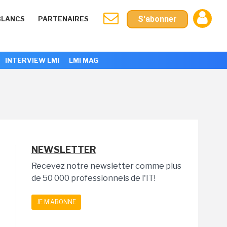
S'abonner
BLANCS
PARTENAIRES
INTERVIEW LMI
LMI MAG
NEWSLETTER
Recevez notre newsletter comme plus
de 50 000 professionnels de l'IT!
JE M'ABONNE