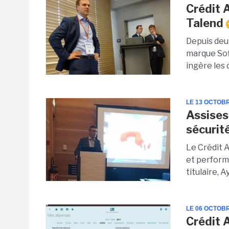
Crédit 
Talend
Depuis deu
marque Sofi
ingère les 
LE 13 OCTOB
Assises
sécurit
Le Crédit 
et perform
titulaire, 
LE 06 OCTOB
Crédit 