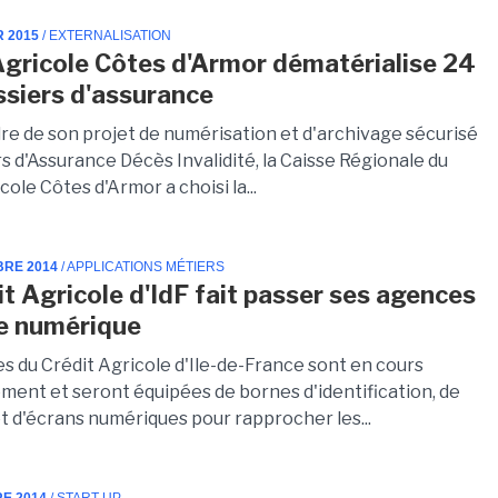
R 2015
/ EXTERNALISATION
Agricole Côtes d'Armor dématérialise 24
siers d'assurance
dre de son projet de numérisation et d'archivage sécurisé
s d'Assurance Décès Invalidité, la Caisse Régionale du
cole Côtes d'Armor a choisi la...
BRE 2014
/ APPLICATIONS MÉTIERS
it Agricole d'IdF fait passer ses agences
e numérique
s du Crédit Agricole d'Ile-de-France sont en cours
ent et seront équipées de bornes d'identification, de
t d'écrans numériques pour rapprocher les...