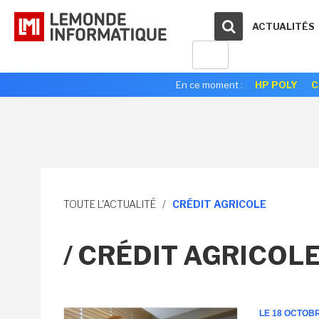
ACTUALITÉS
En ce moment :
HP POLY
C
TOUTE L'ACTUALITÉ
/
CRÉDIT AGRICOLE
/ CRÉDIT AGRICOL
LE 18 OCTOB