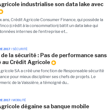
Agricole industrialise son data lake avec
x ans, Crédit Agricole Consumer Finance, qui possède la
nco (crédit à la consommation) bâtit un data lake qui
données internes de l'entreprise et...
RE 2017
/ SÉCURITÉ
 de la sécurité : Pas de performance sans
é au Crédit Agricole
Agricole SA a créé une fonction de Responsable sécurité
ance pour mieux discipliner ses chefs de projets. Le
Aymeric de la Vaissière, a témoigné du...
RE 2017
/ MOBILITÉ
Agricole dégaine sa banque mobile