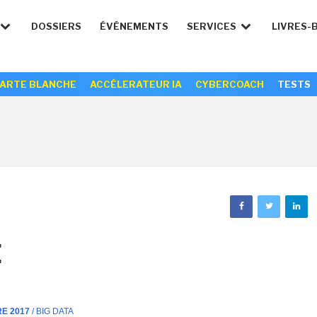
DOSSIERS
ÉVÉNEMENTS
SERVICES
LIVRES-
ARTE BLANCHE
ACCÉLERATEUR IA
CYBERCOACH
TESTS
E
RE 2017
/ BIG DATA