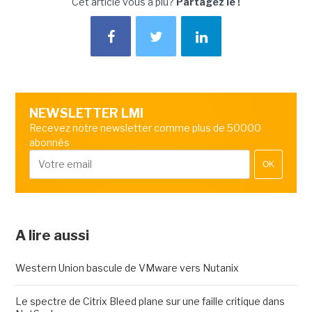
Cet article vous a plu?
Partagez le !
NEWSLETTER LMI
Recevez notre newsletter comme plus de 50000
abonnés
OK
A lire aussi
Western Union bascule de VMware vers Nutanix
Le spectre de Citrix Bleed plane sur une faille critique dans