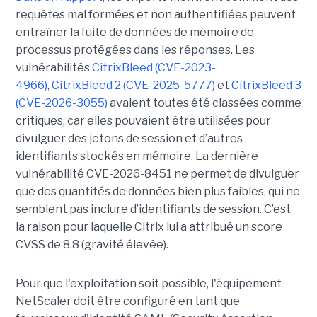
requêtes mal formées et non authentifiées peuvent
entraîner la fuite de données de mémoire de
processus protégées dans les réponses. Les
vulnérabilités
CitrixBleed (CVE-2023-
4966)
,
CitrixBleed 2 (CVE-2025-5777)
et
CitrixBleed 3
(CVE-2026-3055)
avaient toutes été classées comme
critiques, car elles pouvaient être utilisées pour
divulguer des jetons de session et d’autres
identifiants stockés en mémoire. La dernière
vulnérabilité CVE-2026-8451 ne permet de divulguer
que des quantités de données bien plus faibles, qui ne
semblent pas inclure d’identifiants de session. C’est
la raison pour laquelle Citrix lui a attribué un score
CVSS de 8,8 (gravité élevée).
Pour que l'exploitation soit possible, l'équipement
NetScaler doit être configuré en tant que