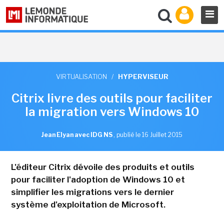
VIRTUALISATION
/
HYPERVISEUR
Citrix livre des outils pour faciliter
la migration vers Windows 10
Jean Elyan avec IDG NS
,
publié le 16 Juillet 2015
L'éditeur Citrix dévoile des produits et outils
pour faciliter l'adoption de Windows 10 et
simplifier les migrations vers le dernier
système d'exploitation de Microsoft.