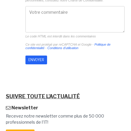
personnelles, consultez notre
Charte de Confidentialité.
Le code HTML est interdit dans les commentaires
Ce site est protégé par reCAPTCHA et Google -
Politique de
confidentialité
-
Conditions d'utilisation
SUIVRE TOUTE L'ACTUALITÉ
Newsletter
Recevez notre newsletter comme plus de 50 000
professionnels de l'IT!