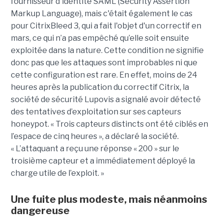
fournisseur d'identité SAML (Security Assertion
Markup Language), mais c'était également le cas
pour CitrixBleed 3, qui a fait l'objet d'un correctif en
mars, ce qui n’a pas empêché qu’elle soit ensuite
exploitée dans la nature. Cette condition ne signifie
donc pas que les attaques sont improbables ni que
cette configuration est rare. En effet, moins de 24
heures après la publication du correctif Citrix, la
société de sécurité Lupovis a signalé avoir détecté
des tentatives d’exploitation sur ses capteurs
honeypot. « Trois capteurs distincts ont été ciblés en
l’espace de cinq heures », a déclaré la société.
« L’attaquant a reçu une réponse « 200 » sur le
troisième capteur et a immédiatement déployé la
charge utile de l’exploit. »
Une fuite plus modeste, mais néanmoins
dangereuse