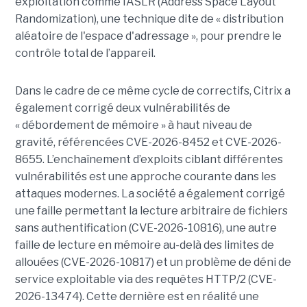
exploitation comme l’ASLR (Address Space Layout
Randomization), une technique dite de « distribution
aléatoire de l'espace d'adressage », pour prendre le
contrôle total de l’appareil.
Dans le cadre de ce même cycle de correctifs, Citrix a
également corrigé deux vulnérabilités de
« débordement de mémoire » à haut niveau de
gravité, référencées CVE-2026-8452 et CVE-2026-
8655. L’enchaînement d’exploits ciblant différentes
vulnérabilités est une approche courante dans les
attaques modernes. La société a également corrigé
une faille permettant la lecture arbitraire de fichiers
sans authentification (CVE-2026-10816), une autre
faille de lecture en mémoire au-delà des limites de
allouées (CVE-2026-10817) et un problème de déni de
service exploitable via des requêtes HTTP/2 (CVE-
2026-13474). Cette dernière est en réalité une