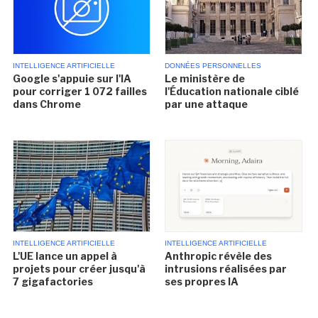
INTELLIGENCE ARTIFICIELLE
DONNÉES PERSONNELLES
Google s'appuie sur l'IA
Le ministère de
pour corriger 1 072 failles
l'Éducation nationale ciblé
dans Chrome
par une attaque
INTELLIGENCE ARTIFICIELLE
INTELLIGENCE ARTIFICIELLE
L'UE lance un appel à
Anthropic révèle des
projets pour créer jusqu'à
intrusions réalisées par
7 gigafactories
ses propres IA