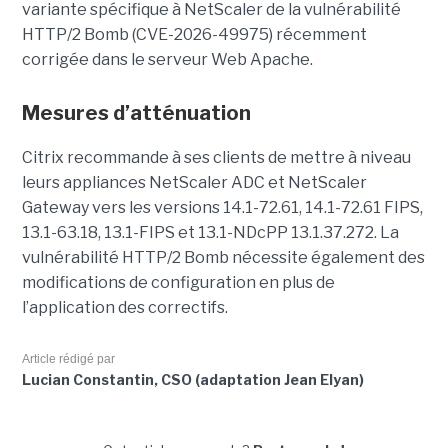
variante spécifique à NetScaler de la vulnérabilité
HTTP/2 Bomb (CVE-2026-49975) récemment
corrigée dans le serveur Web Apache.
Mesures d’atténuation
Citrix recommande à ses clients de mettre à niveau
leurs appliances NetScaler ADC et NetScaler
Gateway vers les versions 14.1-72.61, 14.1-72.61 FIPS,
13.1-63.18, 13.1-FIPS et 13.1-NDcPP 13.1.37.272. La
vulnérabilité HTTP/2 Bomb nécessite également des
modifications de configuration en plus de
l’application des correctifs.
Article rédigé par
Lucian Constantin, CSO (adaptation Jean Elyan)