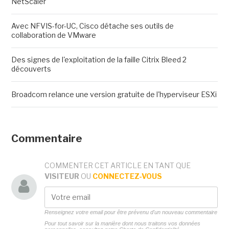
NetScaler
Avec NFVIS-for-UC, Cisco détache ses outils de
collaboration de VMware
Des signes de l'exploitation de la faille Citrix Bleed 2
découverts
Broadcom relance une version gratuite de l'hyperviseur ESXi
Commentaire
COMMENTER CET ARTICLE EN TANT QUE
VISITEUR
OU
CONNECTEZ-VOUS
Renseignez votre email pour être prévenu d'un nouveau commentaire
Pour tout savoir sur la manière dont nous traitons vos données