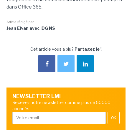
dans Office 365.
Article rédigé par
Jean Elyan avec IDG NS
Cet article vous a plu?
Partagez le !
NEWSLETTER LMI
Recevez notre newsletter comme plus de 50000
abonnés
OK