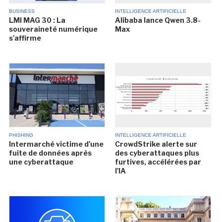
BUSINESS
INTELLIGENCE ARTIFICIELLE
LMI MAG 30 : La
Alibaba lance Qwen 3.8-
souveraineté numérique
Max
s'affirme
PHISHING
INTELLIGENCE ARTIFICIELLE
Intermarché victime d'une
CrowdStrike alerte sur
fuite de données après
des cyberattaques plus
une cyberattaque
furtives, accélérées par
l'IA