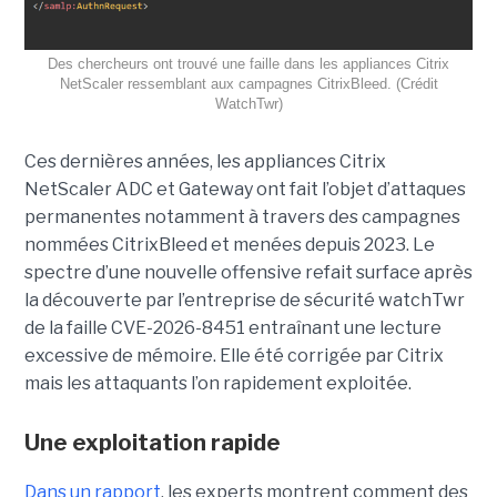
Des chercheurs ont trouvé une faille dans les appliances Citrix
NetScaler ressemblant aux campagnes CitrixBleed. (Crédit
WatchTwr)
Ces dernières années, les appliances Citrix
NetScaler ADC et Gateway ont fait l’objet d’attaques
permanentes notamment à travers des campagnes
nommées CitrixBleed et menées depuis 2023. Le
spectre d’une nouvelle offensive refait surface après
la découverte par l’entreprise de sécurité watchTwr
de la faille CVE-2026-8451 entraînant une lecture
excessive de mémoire. Elle été corrigée par Citrix
mais les attaquants l’on rapidement exploitée.
Une exploitation rapide
Dans un rapport
, les experts montrent comment des