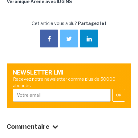
Véronique Arène avec IDG NS
Cet article vous a plu?
Partagez le !
NEWSLETTER LMI
Recevez notre newsletter comme plus de 50000
abonnés
OK
Commentaire