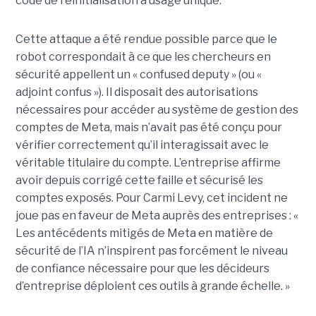
code de réinitialisation à usage unique.
Cette attaque a été rendue possible parce que le
robot correspondait à ce que les chercheurs en
sécurité appellent un « confused deputy » (ou «
adjoint confus »). Il disposait des autorisations
nécessaires pour accéder au système de gestion des
comptes de Meta, mais n’avait pas été conçu pour
vérifier correctement qu’il interagissait avec le
véritable titulaire du compte. L’entreprise affirme
avoir depuis corrigé cette faille et sécurisé les
comptes exposés. Pour Carmi Levy, cet incident ne
joue pas en faveur de Meta auprès des entreprises : «
Les antécédents mitigés de Meta en matière de
sécurité de l’IA n’inspirent pas forcément le niveau
de confiance nécessaire pour que les décideurs
d’entreprise déploient ces outils à grande échelle. »