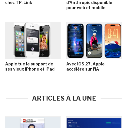
chez TP-Link
d'Anthropic disponible
pour web et mobile
Apple tue le support de
Avec iOS 27, Apple
ses vieux iPhone et iPad
accélère sur l'IA
ARTICLES À LA UNE