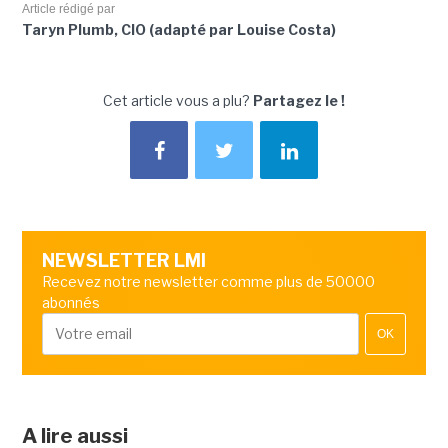
Article rédigé par
Taryn Plumb, CIO (adapté par Louise Costa)
Cet article vous a plu?
Partagez le !
NEWSLETTER LMI
Recevez notre newsletter comme plus de 50000
abonnés
OK
A lire aussi