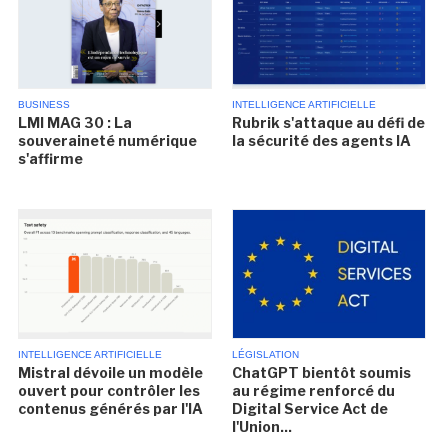
BUSINESS
INTELLIGENCE ARTIFICIELLE
LMI MAG 30 : La
Rubrik s'attaque au défi de
souveraineté numérique
la sécurité des agents IA
s'affirme
INTELLIGENCE ARTIFICIELLE
LÉGISLATION
Mistral dévoile un modèle
ChatGPT bientôt soumis
ouvert pour contrôler les
au régime renforcé du
contenus générés par l'IA
Digital Service Act de
l'Union...