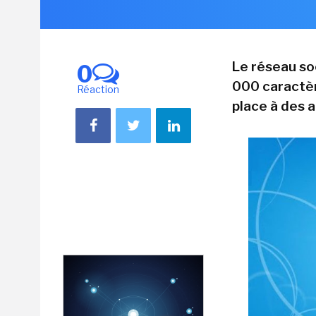
Le réseau so
0
000 caractèr
Réaction
place à des a