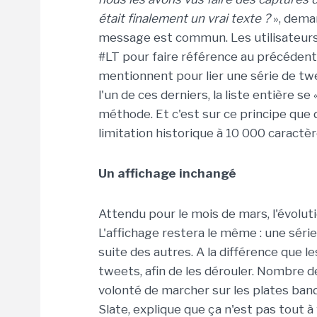
était finalement un vrai texte ?
», dema
message est commun. Les utilisateur
#LT pour faire référence au précédent 
mentionnent pour lier une série de tw
l'un de ces derniers, la liste entière se 
méthode. Et c'est sur ce principe que 
limitation historique à 10 000 caractèr
Un affichage inchangé
Attendu pour le mois de mars, l'évolut
L'affichage restera le même : une séri
suite des autres. A la différence que le
tweets, afin de les dérouler. Nombre 
volonté de marcher sur les plates ban
Slate, explique que ça n'est pas tout à 