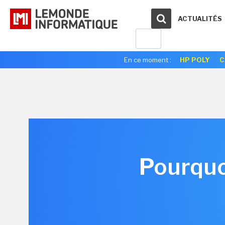
ACTUALITÉS
En ce moment :
HP POLY
C
Pourquoi