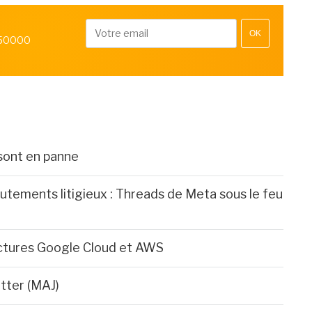
OK
 50000
sont en panne
utements litigieux : Threads de Meta sous le feu
actures Google Cloud et AWS
tter (MAJ)