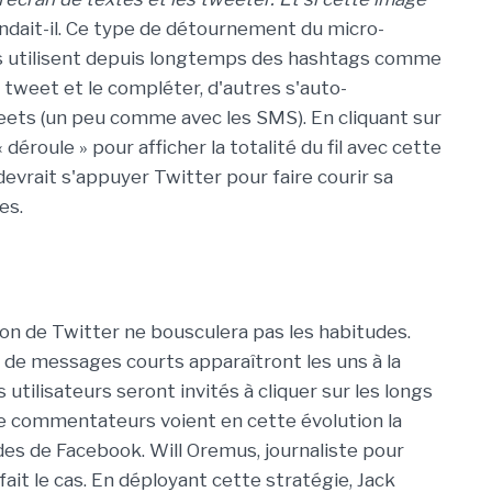
ndait-il. Ce type de détournement du micro-
s utilisent depuis longtemps des hashtags comme
tweet et le compléter, d'autres s'auto-
eets (un peu comme avec les SMS). En cliquant sur
« déroule » pour afficher la totalité du fil avec cette
devrait s'appuyer Twitter pour faire courir sa
es.
ion de Twitter ne bousculera pas les habitudes.
e de messages courts apparaîtront les uns à la
s utilisateurs seront invités à cliquer sur les longs
de commentateurs voient en cette évolution la
des de Facebook. Will Oremus, journaliste pour
fait le cas. En déployant cette stratégie, Jack