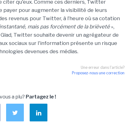
e citer qu'eux. Comme ces derniers, Twitter
 payer pour augmenter la visibilité de leurs
es revenus pour Twitter, à l’heure où sa cotation
’instantané, mais pas forcément de la brièveté
»,
 Glad, Twitter souhaite devenir un agrégateur de
ux sociaux sur l'information présente un risque
chnologies devenues des médias.
Une erreur dans l'article?
Proposez-nous une correction
 vous a plu?
Partagez le !