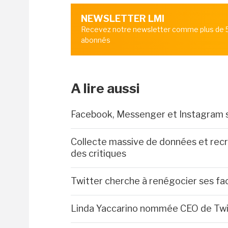
NEWSLETTER LMI
Recevez notre newsletter comme plus de
abonnés
A lire aussi
Facebook, Messenger et Instagram 
Collecte massive de données et recr
des critiques
Twitter cherche à renégocier ses f
Linda Yaccarino nommée CEO de Twi