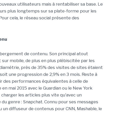
uveaux utilisateurs mais à rentabiliser sa base. Le
eurs plus longtemps sur sa plate-forme pour les
our cela, le réseau social présente des
tenu
hébergement de contenu. Son principal atout
sur mobile, de plus en plus plébiscitée par les
diamétrie, près de 35% des visites de sites étaient
soit une progression de 2,9% en 3 mois. Reste à
rir des performances équivalentes à celle de
e en mai 2015 avec le Guardian ou le New York
charger les articles plus vite qu'avec un
 du genre : Snapchat. Connu pour ses messages
u un diffuseur de contenus pour CNN, Mashable, le