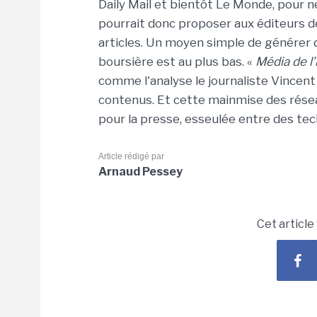
Daily Mail et bientôt Le Monde, pour n
pourrait donc proposer aux éditeurs de
articles. Un moyen simple de générer d
boursière est au plus bas. «
Média de l
comme l'analyse le journaliste Vincent
contenus. Et cette mainmise des résea
pour la presse, esseulée entre des te
Article rédigé par
Arnaud Pessey
Cet article