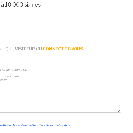
t à 10 000 signes
NT QUE
VISITEUR
OU
CONNECTEZ-VOUS
 nouveau commentaire
ns vos données
ialité.
s
Politique de confidentialité
-
Conditions d'utilisation