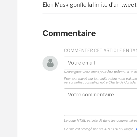
Elon Musk gonfle la limite d'un twee
Commentaire
COMMENTER CET ARTICLE EN TA
Renseignez votre email pour être prévenu d'un
Pour tout savoir sur la manière dont nous traito
personnelles, consultez notre
Charte de Confident
Le code HTML est interdit dans les commentaire
Ce site est protégé par reCAPTCHA et Google -