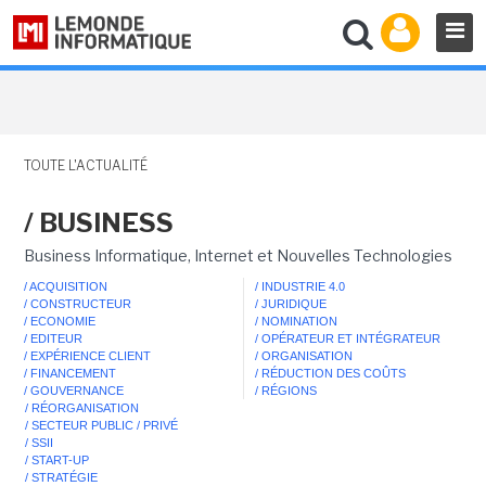
TOUTE L'ACTUALITÉ
/ BUSINESS
Business Informatique, Internet et Nouvelles Technologies
/ ACQUISITION
/ INDUSTRIE 4.0
/ CONSTRUCTEUR
/ JURIDIQUE
/ ECONOMIE
/ NOMINATION
/ EDITEUR
/ OPÉRATEUR ET INTÉGRATEUR
/ EXPÉRIENCE CLIENT
/ ORGANISATION
/ FINANCEMENT
/ RÉDUCTION DES COÛTS
/ GOUVERNANCE
/ RÉGIONS
/ RÉORGANISATION
/ SECTEUR PUBLIC / PRIVÉ
/ SSII
/ START-UP
/ STRATÉGIE