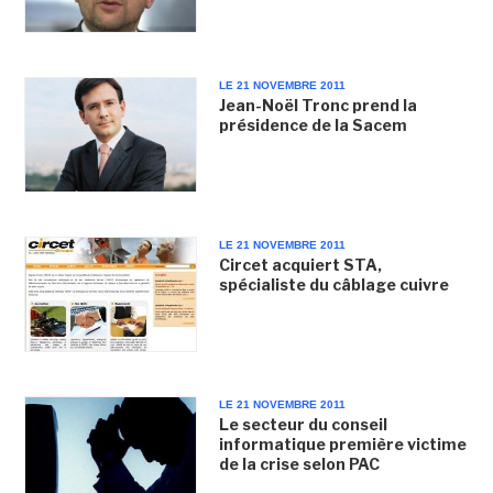
LE 21 NOVEMBRE 2011
Jean-Noël Tronc prend la
présidence de la Sacem
LE 21 NOVEMBRE 2011
Circet acquiert STA,
spécialiste du câblage cuivre
LE 21 NOVEMBRE 2011
Le secteur du conseil
informatique première victime
de la crise selon PAC