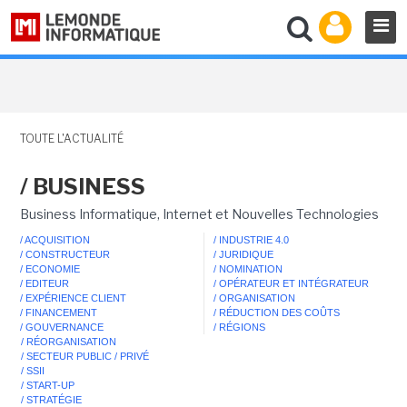
TOUTE L'ACTUALITÉ
/ BUSINESS
Business Informatique, Internet et Nouvelles Technologies
/ ACQUISITION
/ INDUSTRIE 4.0
/ CONSTRUCTEUR
/ JURIDIQUE
/ ECONOMIE
/ NOMINATION
/ EDITEUR
/ OPÉRATEUR ET INTÉGRATEUR
/ EXPÉRIENCE CLIENT
/ ORGANISATION
/ FINANCEMENT
/ RÉDUCTION DES COÛTS
/ GOUVERNANCE
/ RÉGIONS
/ RÉORGANISATION
/ SECTEUR PUBLIC / PRIVÉ
/ SSII
/ START-UP
/ STRATÉGIE