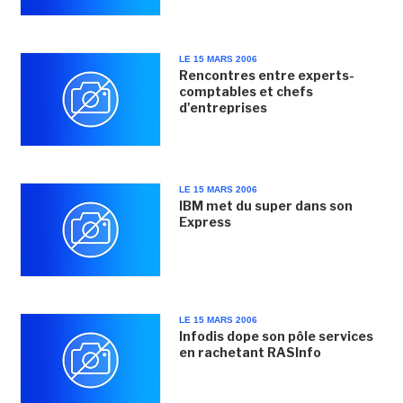
LE 15 MARS 2006
Rencontres entre experts-
comptables et chefs
d'entreprises
LE 15 MARS 2006
IBM met du super dans son
Express
LE 15 MARS 2006
Infodis dope son pôle services
en rachetant RASInfo