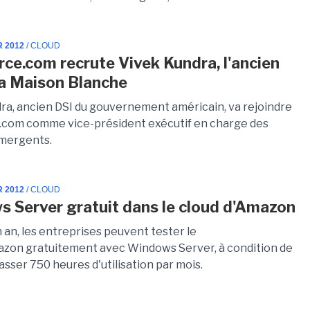
R 2012
/ CLOUD
rce.com recrute Vivek Kundra, l'ancien
la Maison Blanche
ra, ancien DSI du gouvernement américain, va rejoindre
.com comme vice-président exécutif en charge des
mergents.
R 2012
/ CLOUD
 Server gratuit dans le cloud ​​d'Amazon
 an, les entreprises peuvent tester le
azon gratuitement avec Windows Server, à condition de
passer 750 heures d'utilisation par mois.