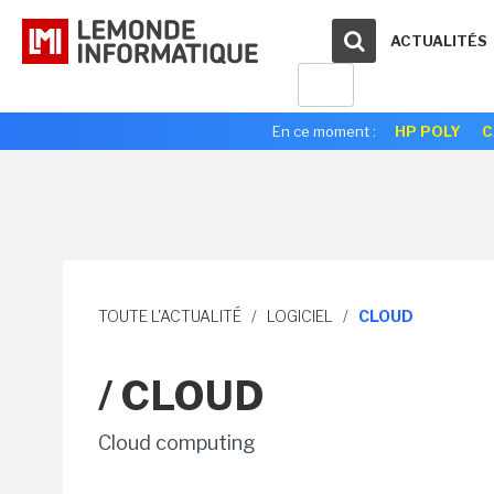
ACTUALITÉS
En ce moment :
HP POLY
C
TOUTE L'ACTUALITÉ
/
LOGICIEL
/
CLOUD
/ CLOUD
Cloud computing