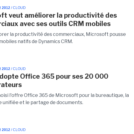
R 2012
/ CLOUD
ft veut améliorer la productivité des
iaux avec ses outils CRM mobiles
orer la productivité des commerciaux, Microsoft pousse
s mobiles natifs de Dynamics CRM.
R 2012
/ CLOUD
adopte Office 365 pour ses 20 000
rateurs
hoisi l'offre Office 365 de Microsoft pour la bureautique, la
 unifiée et le partage de documents.
R 2012
/ CLOUD