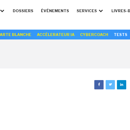
DOSSIERS
ÉVÉNEMENTS
SERVICES
LIVRES-
ARTE BLANCHE
ACCÉLERATEUR IA
CYBERCOACH
TESTS