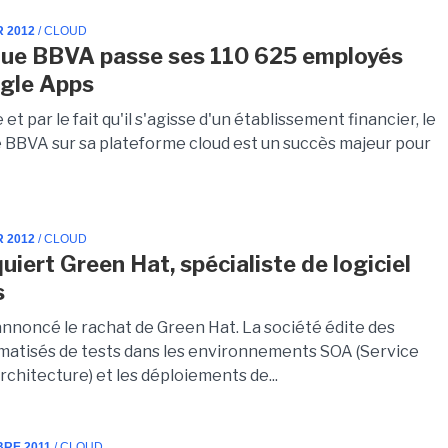
R 2012
/ CLOUD
ue BBVA passe ses 110 625 employés
gle Apps
e et par le fait qu'il s'agisse d'un établissement financier, le
 BBVA sur sa plateforme cloud est un succès majeur pour
R 2012
/ CLOUD
uiert Green Hat, spécialiste de logiciel
s
annoncé le rachat de Green Hat. La société édite des
omatisés de tests dans les environnements SOA (Service
chitecture) et les déploiements de...
BRE 2011
/ CLOUD