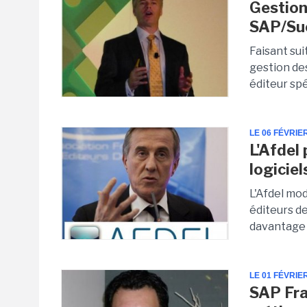
Gestion
SAP/Suc
Faisant su
gestion de
éditeur spé
LE 06 FÉVRIE
L'Afdel 
logiciel
L'Afdel mod
éditeurs de
davantage 
LE 01 FÉVRIE
SAP Fra