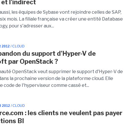
et l'indirect
ussi, les équipes de Sybase vont rejoindre celles de SAP,
 à six mois. La filiale française va créer une entité Database
gy, pour s'adresser aux...
R 2012
/ CLOUD
abandon du support d'Hyper-V de
ft par OpenStack ?
uté OpenStack veut supprimer le support d'Hyper-V de
ans la prochaine version de la plateforme cloud. Elle
le code de l'hyperviseur comme cassé et...
R 2012
/ CLOUD
ce.com : les clients ne veulent pas payer
ctions BI