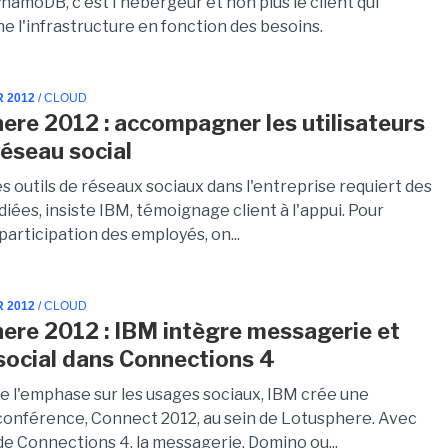
amoDB, c'est l'hébergeur et non plus le client qui
e l'infrastructure en fonction des besoins.
R 2012
/ CLOUD
ere 2012 : accompagner les utilisateurs
réseau social
s outils de réseaux sociaux dans l'entreprise requiert des
iées, insiste IBM, témoignage client à l'appui. Pour
 participation des employés, on...
R 2012
/ CLOUD
ere 2012 : IBM intègre messagerie et
social dans Connections 4
e l'emphase sur les usages sociaux, IBM crée une
onférence, Connect 2012, au sein de Lotusphere. Avec
de Connections 4, la messagerie, Domino ou...