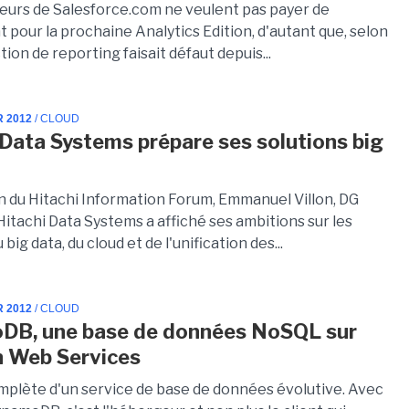
ateurs de Salesforce.com ne veulent pas payer de
pour la prochaine Analytics Edition, d'autant que, selon
ction de reporting faisait défaut depuis...
R 2012
/ CLOUD
 Data Systems prépare ses solutions big
on du Hitachi Information Forum, Emmanuel Villon, DG
itachi Data Systems a affiché ses ambitions sur les
big data, du cloud et de l'unification des...
R 2012
/ CLOUD
DB, une base de données NoSQL sur
 Web Services
plète d'un service de base de données évolutive. Avec