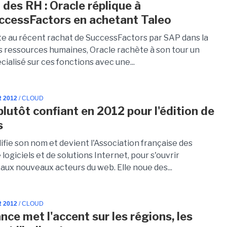
 des RH : Oracle réplique à
cessFactors en achetant Taleo
ite au récent rachat de SuccessFactors par SAP dans la
s ressources humaines, Oracle rachète à son tour un
cialisé sur ces fonctions avec une...
R 2012
/ CLOUD
plutôt confiant en 2012 pour l'édition de
s
ifie son nom et devient l'Association française des
 logiciels et de solutions Internet, pour s'ouvrir
aux nouveaux acteurs du web. Elle noue des...
R 2012
/ CLOUD
nce met l'accent sur les régions, les