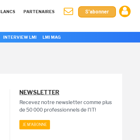
S'abonner
BLANCS
PARTENAIRES
INTERVIEW LMI
LMI MAG
NEWSLETTER
Recevez notre newsletter comme plus
de 50 000 professionnels de l'IT!
JE M'ABONNE