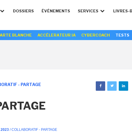
DOSSIERS
ÉVÉNEMENTS
SERVICES
LIVRES-
ARTE BLANCHE
ACCÉLERATEUR IA
CYBERCOACH
TESTS
ORATIF - PARTAGE
 PARTAGE
 2023
/ COLLABORATIF - PARTAGE