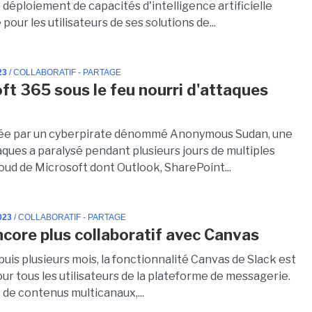
déploiement de capacités d'intelligence artificielle
pour les utilisateurs de ses solutions de...
23
/ COLLABORATIF - PARTAGE
ft 365 sous le feu nourri d'attaques
ée par un cyberpirate dénommé Anonymous Sudan, une
aques a paralysé pendant plusieurs jours de multiples
oud de Microsoft dont Outlook, SharePoint...
023
/ COLLABORATIF - PARTAGE
ncore plus collaboratif avec Canvas
uis plusieurs mois, la fonctionnalité Canvas de Slack est
r tous les utilisateurs de la plateforme de messagerie.
 de contenus multicanaux,...