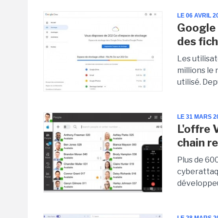
LE 06 AVRIL 2
Google 
des fich
Les utilisa
millions le
utilisé. Dep
LE 31 MARS 2
L'offre
chain r
Plus de 60
cyberattaq
développeu