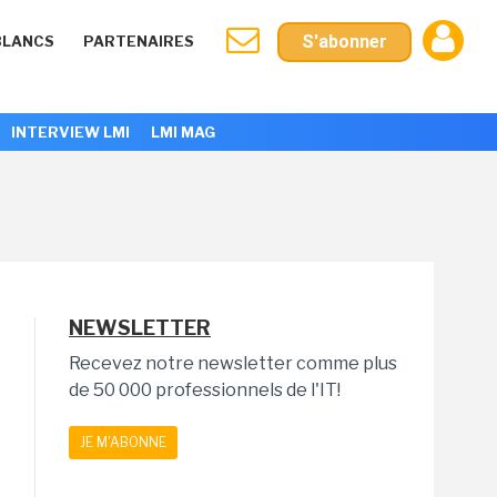
S'abonner
BLANCS
PARTENAIRES
INTERVIEW LMI
LMI MAG
NEWSLETTER
Recevez notre newsletter comme plus
de 50 000 professionnels de l'IT!
JE M'ABONNE