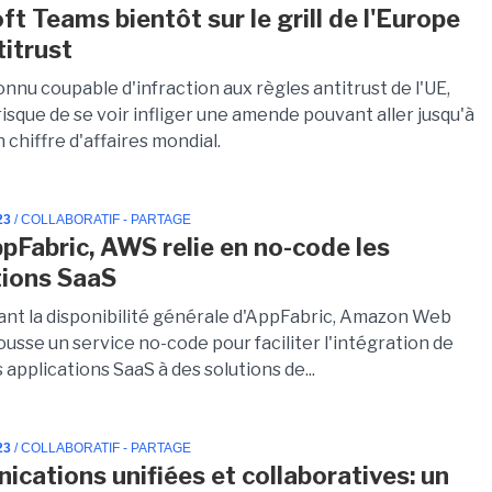
ft Teams bientôt sur le grill de l'Europe
titrust
connu coupable d'infraction aux règles antitrust de l'UE,
isque de se voir infliger une amende pouvant aller jusqu'à
 chiffre d'affaires mondial.
23
/ COLLABORATIF - PARTAGE
pFabric, AWS relie en no-code les
tions SaaS
nt la disponibilité générale d'AppFabric, Amazon Web
usse un service no-code pour faciliter l'intégration de
 applications SaaS à des solutions de...
23
/ COLLABORATIF - PARTAGE
cations unifiées et collaboratives: un