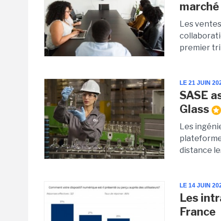
marché 
Les ventes
collaborat
premier tri
LE 21 JUIN 20
SASE as
Glass
Les ingénie
plateforme
distance l
LE 14 JUIN 20
Les int
France