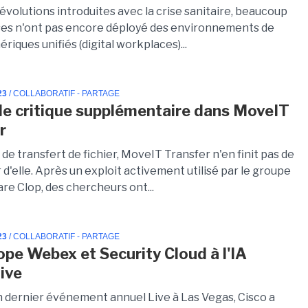
évolutions introduites avec la crise sanitaire, beaucoup
ses n'ont pas encore déployé des environnements de
ériques unifiés (digital workplaces)...
23
/ COLLABORATIF - PARTAGE
lle critique supplémentaire dans MoveIT
r
 de transfert de fichier, MoveIT Transfer n'en finit pas de
r d'elle. Après un exploit activement utilisé par le groupe
re Clop, des chercheurs ont...
23
/ COLLABORATIF - PARTAGE
ope Webex et Security Cloud à l'IA
ive
n dernier événement annuel Live à Las Vegas, Cisco a