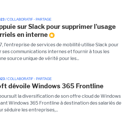
023
/ COLLABORATIF - PARTAGE
appuie sur Slack pour supprimer l'usage
riels en interne
, l'entreprise de services de mobilité utilise Slack pour
r ses communications internes et fournir à tous les
e source unique de vérité pour les...
023
/ COLLABORATIF - PARTAGE
ft dévoile Windows 365 Frontline
oursuit la diversification de son offre cloud de Windows
ant Windows 365 Frontline à destination des salariés de
ur séduire les entreprises,...