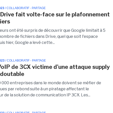
023
/ COLLABORATIF - PARTAGE
Drive fait volte-face sur le plafonnement
iers
teurs ont été surpris de découvrir que Google limitait à 5
 nombre de fichiers dans Drive, quel que soit l'espace
uis hier, Google a levé cette...
023
/ COLLABORATIF - PARTAGE
 VoIP de 3CX victime d'une attaque supply
edoutable
0 000 entreprises dans le monde doivent se méfier de
ues par rebond suite à un piratage affectant le
r de la solution de communication IP 3CX. Les...