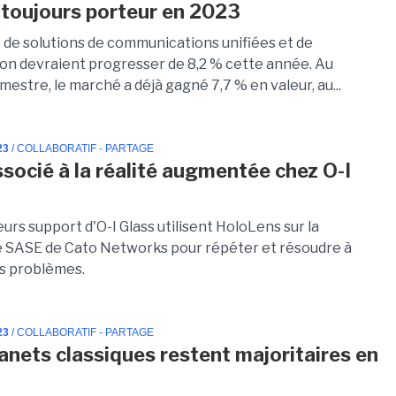
toujours porteur en 2023
 de solutions de communications unifiées et de
ion devraient progresser de 8,2 % cette année. Au
mestre, le marché a déjà gagné 7,7 % en valeur, au...
23
/ COLLABORATIF - PARTAGE
socié à la réalité augmentée chez O-I
urs support d'O-I Glass utilisent HoloLens sur la
 SASE de Cato Networks pour répéter et résoudre à
es problèmes.
23
/ COLLABORATIF - PARTAGE
ranets classiques restent majoritaires en