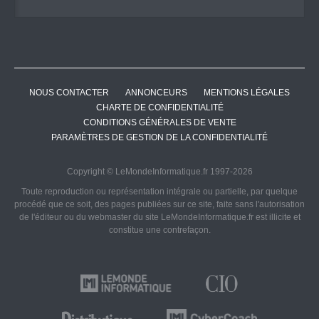
NOUS CONTACTER
ANNONCEURS
MENTIONS LÉGALES
CHARTE DE CONFIDENTIALITÉ
CONDITIONS GÉNÉRALES DE VENTE
PARAMÈTRES DE GESTION DE LA CONFIDENTIALITÉ
Copyright © LeMondeInformatique.fr 1997-2026
Toute reproduction ou représentation intégrale ou partielle, par quelque
procédé que ce soit, des pages publiées sur ce site, faite sans l'autorisation
de l'éditeur ou du webmaster du site LeMondeInformatique.fr est illicite et
constitue une contrefaçon.