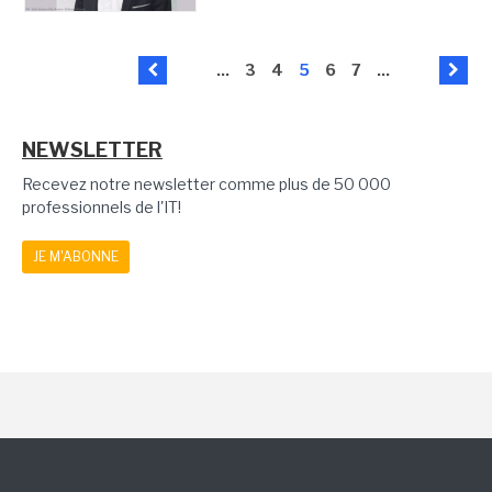
...
3
4
5
6
7
...
NEWSLETTER
Recevez notre newsletter comme plus de 50 000
professionnels de l'IT!
JE M'ABONNE