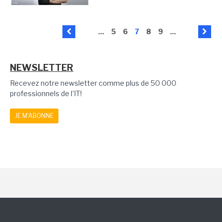
...
5
6
7
8
9
...
NEWSLETTER
Recevez notre newsletter comme plus de 50 000
professionnels de l'IT!
JE M'ABONNE