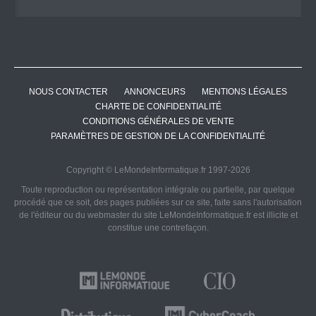
NOUS CONTACTER
ANNONCEURS
MENTIONS LÉGALES
CHARTE DE CONFIDENTIALITÉ
CONDITIONS GÉNÉRALES DE VENTE
PARAMÈTRES DE GESTION DE LA CONFIDENTIALITÉ
Copyright © LeMondeInformatique.fr 1997-2026
Toute reproduction ou représentation intégrale ou partielle, par quelque
procédé que ce soit, des pages publiées sur ce site, faite sans l'autorisation
de l'éditeur ou du webmaster du site LeMondeInformatique.fr est illicite et
constitue une contrefaçon.