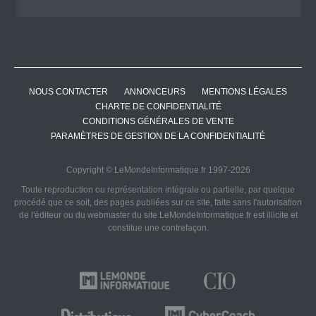
NOUS CONTACTER
ANNONCEURS
MENTIONS LÉGALES
CHARTE DE CONFIDENTIALITÉ
CONDITIONS GÉNÉRALES DE VENTE
PARAMÈTRES DE GESTION DE LA CONFIDENTIALITÉ
Copyright © LeMondeInformatique.fr 1997-2026
Toute reproduction ou représentation intégrale ou partielle, par quelque
procédé que ce soit, des pages publiées sur ce site, faite sans l'autorisation
de l'éditeur ou du webmaster du site LeMondeInformatique.fr est illicite et
constitue une contrefaçon.