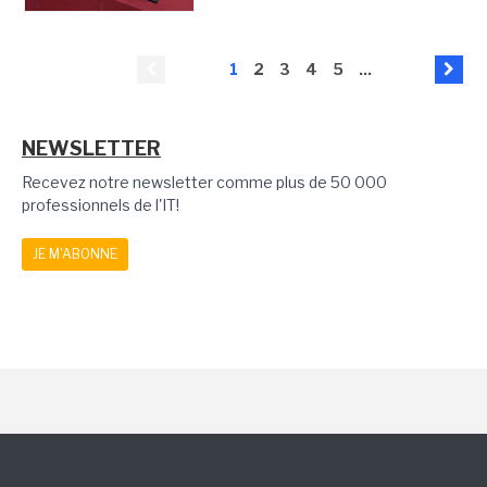
1
2
3
4
5
...
NEWSLETTER
Recevez notre newsletter comme plus de 50 000
professionnels de l'IT!
JE M'ABONNE