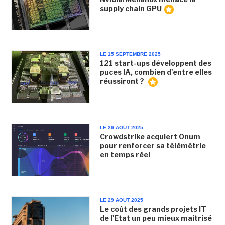
supply chain GPU
LE 15 SEPTEMBRE 2025
121 start-ups développent des
puces IA, combien d'entre elles
réussiront ?
LE 29 AOUT 2025
Crowdstrike acquiert Onum
pour renforcer sa télémétrie
en temps réel
LE 29 AOUT 2025
Le coût des grands projets IT
de l'Etat un peu mieux maitrisé