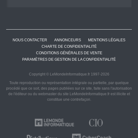
NOUS CONTACTER
ANNONCEURS
MENTIONS LÉGALES
CHARTE DE CONFIDENTIALITÉ
CONDITIONS GÉNÉRALES DE VENTE
PARAMÈTRES DE GESTION DE LA CONFIDENTIALITÉ
Copyright © LeMondeInformatique.fr 1997-2026
Toute reproduction ou représentation intégrale ou partielle, par quelque
procédé que ce soit, des pages publiées sur ce site, faite sans l'autorisation
de l'éditeur ou du webmaster du site LeMondeInformatique.fr est illicite et
constitue une contrefaçon.