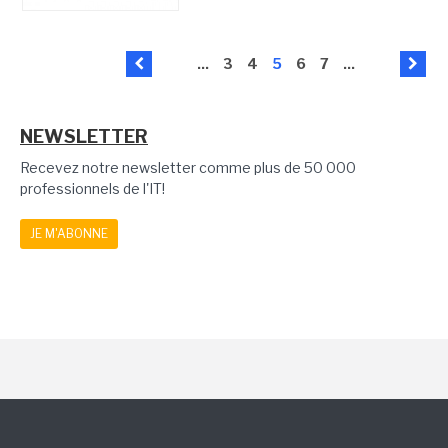
...
3
4
5
6
7
...
NEWSLETTER
Recevez notre newsletter comme plus de 50 000
professionnels de l'IT!
JE M'ABONNE