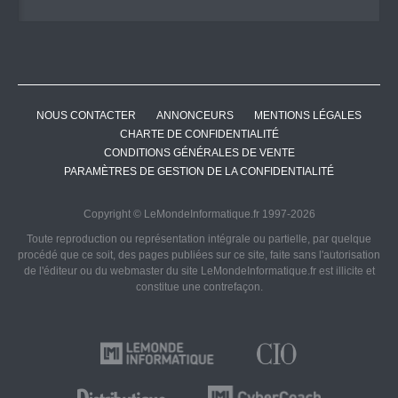
NOUS CONTACTER
ANNONCEURS
MENTIONS LÉGALES
CHARTE DE CONFIDENTIALITÉ
CONDITIONS GÉNÉRALES DE VENTE
PARAMÈTRES DE GESTION DE LA CONFIDENTIALITÉ
Copyright © LeMondeInformatique.fr 1997-2026
Toute reproduction ou représentation intégrale ou partielle, par quelque
procédé que ce soit, des pages publiées sur ce site, faite sans l'autorisation
de l'éditeur ou du webmaster du site LeMondeInformatique.fr est illicite et
constitue une contrefaçon.