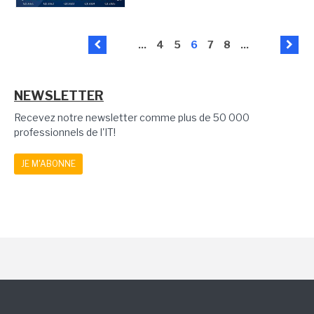
...
4
5
6
7
8
...
NEWSLETTER
Recevez notre newsletter comme plus de 50 000
professionnels de l'IT!
JE M'ABONNE