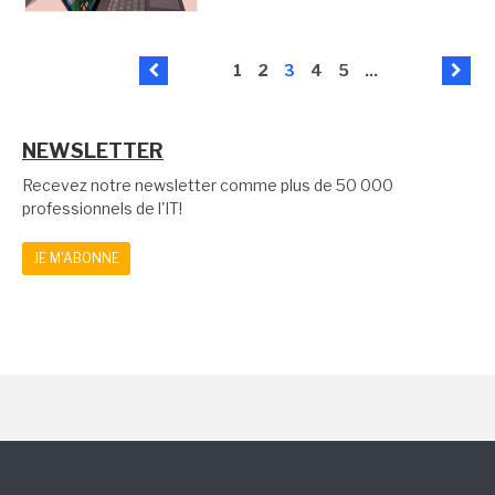
1
2
3
4
5
...
NEWSLETTER
Recevez notre newsletter comme plus de 50 000
professionnels de l'IT!
JE M'ABONNE