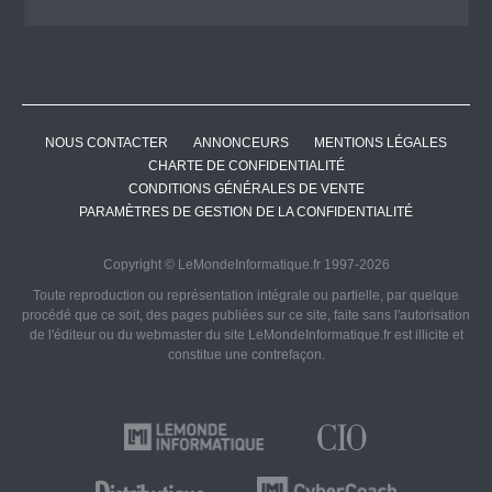
NOUS CONTACTER
ANNONCEURS
MENTIONS LÉGALES
CHARTE DE CONFIDENTIALITÉ
CONDITIONS GÉNÉRALES DE VENTE
PARAMÈTRES DE GESTION DE LA CONFIDENTIALITÉ
Copyright © LeMondeInformatique.fr 1997-2026
Toute reproduction ou représentation intégrale ou partielle, par quelque
procédé que ce soit, des pages publiées sur ce site, faite sans l'autorisation
de l'éditeur ou du webmaster du site LeMondeInformatique.fr est illicite et
constitue une contrefaçon.