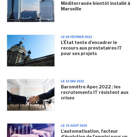
Méditerranée bientôt installé à
Marseille
LE 09 FÉVRIER 2023
L'État tente d'encadrer le
recours aux prestataires IT
pour ses projets
LE 10 MAI 2022
Baromètre Apec 2022 : les
recrutements IT résistent aux
crises
LE 19 AOUT 2020
L'automatisation, facteur
d'évolution de l'emploi pour un