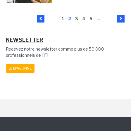
1
2
3
4
5
...
NEWSLETTER
Recevez notre newsletter comme plus de 50 000
professionnels de l'IT!
JE M'ABONNE