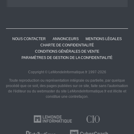
NOUS CONTACTER
ANNONCEURS
MENTIONS LÉGALES
CHARTE DE CONFIDENTIALITÉ
CONDITIONS GÉNÉRALES DE VENTE
PARAMÈTRES DE GESTION DE LA CONFIDENTIALITÉ
Copyright © LeMondeInformatique.fr 1997-2026
Toute reproduction ou représentation intégrale ou partielle, par quelque
procédé que ce soit, des pages publiées sur ce site, faite sans l'autorisation
de l'éditeur ou du webmaster du site LeMondeInformatique.fr est illicite et
constitue une contrefaçon.