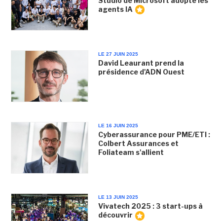
Studio de Microsoft adopte les
agents IA
LE 27 JUIN 2025
David Leaurant prend la
présidence d'ADN Ouest
LE 16 JUIN 2025
Cyberassurance pour PME/ETI :
Colbert Assurances et
Foliateam s'allient
LE 13 JUIN 2025
Vivatech 2025 : 3 start-ups à
découvrir