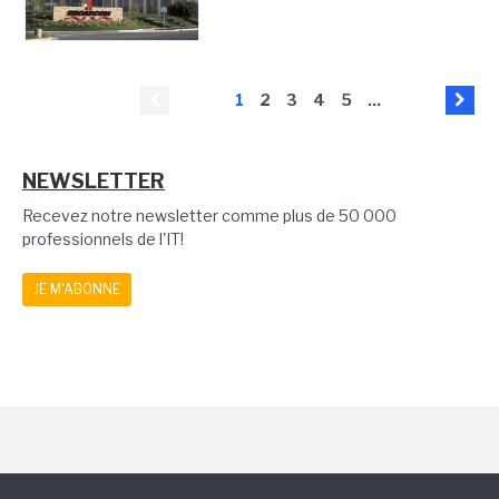
1
2
3
4
5
...
NEWSLETTER
Recevez notre newsletter comme plus de 50 000
professionnels de l'IT!
JE M'ABONNE