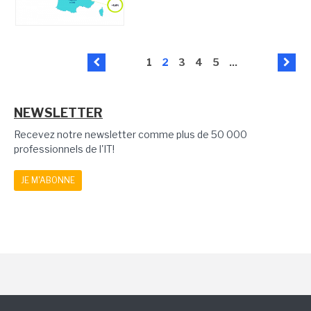
1
2
3
4
5
...
NEWSLETTER
Recevez notre newsletter comme plus de 50 000
professionnels de l'IT!
JE M'ABONNE