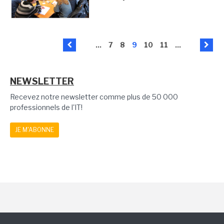
...
7
8
9
10
11
...
NEWSLETTER
Recevez notre newsletter comme plus de 50 000
professionnels de l'IT!
JE M'ABONNE