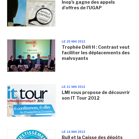
Inop's gagne des appels
d'offres de l'UGAP
LE 25 MAI 2012
Trophée Défi H : Contrast veut
faciliter les déplacements des
malvoyants
LE 21 MAI 2012
LMI vous propose de découvrir
son IT Tour 2012
LE 14 MAI 2012
Bull et la Caisse des dépôts