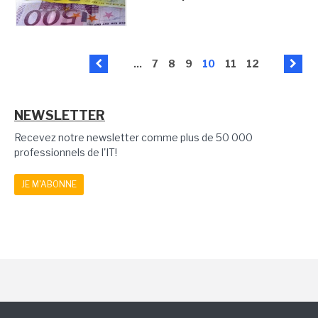
...
7
8
9
10
11
12
NEWSLETTER
Recevez notre newsletter comme plus de 50 000
professionnels de l'IT!
JE M'ABONNE