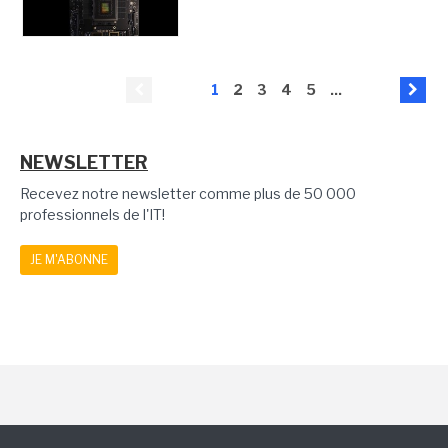
1
2
3
4
5
...
NEWSLETTER
Recevez notre newsletter comme plus de 50 000
professionnels de l'IT!
JE M'ABONNE