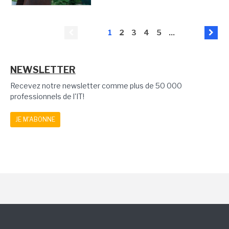
1
2
3
4
5
...
NEWSLETTER
Recevez notre newsletter comme plus de 50 000
professionnels de l'IT!
JE M'ABONNE