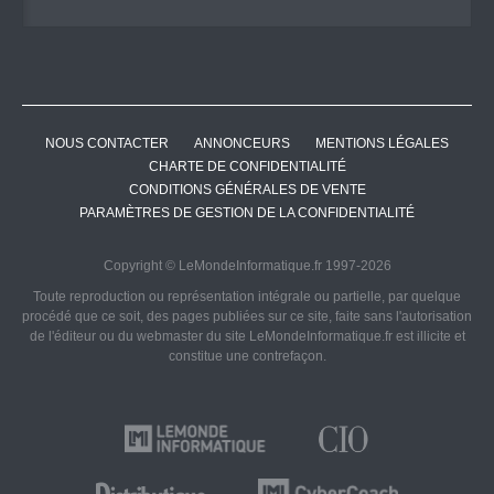
NOUS CONTACTER
ANNONCEURS
MENTIONS LÉGALES
CHARTE DE CONFIDENTIALITÉ
CONDITIONS GÉNÉRALES DE VENTE
PARAMÈTRES DE GESTION DE LA CONFIDENTIALITÉ
Copyright © LeMondeInformatique.fr 1997-2026
Toute reproduction ou représentation intégrale ou partielle, par quelque
procédé que ce soit, des pages publiées sur ce site, faite sans l'autorisation
de l'éditeur ou du webmaster du site LeMondeInformatique.fr est illicite et
constitue une contrefaçon.