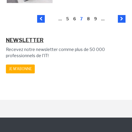
...
5
6
7
8
9
...
NEWSLETTER
Recevez notre newsletter comme plus de 50 000
professionnels de l'IT!
JE M'ABONNE