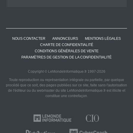
NOUS CONTACTER
ANNONCEURS
MENTIONS LÉGALES
CHARTE DE CONFIDENTIALITÉ
CONDITIONS GÉNÉRALES DE VENTE
PARAMÈTRES DE GESTION DE LA CONFIDENTIALITÉ
Copyright © LeMondeInformatique.fr 1997-2026
Toute reproduction ou représentation intégrale ou partielle, par quelque
procédé que ce soit, des pages publiées sur ce site, faite sans l'autorisation
de l'éditeur ou du webmaster du site LeMondeInformatique.fr est illicite et
constitue une contrefaçon.