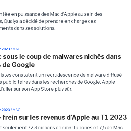
ntée en puissance des Mac d'Apple au sein des
s, Qualys a décidé de prendre en charge ces
ents dans ses solutions.
R 2023
/ MAC
 sous le coup de malwares nichés dans
s de Google
listes constatent un recrudescence de malware diffusé
ns publicitaires dans les recherches de Google. Apple
'aller sur son App Store plus sûr.
R 2023
/ MAC
 frein sur les revenus d'Apple au T1 2023
t seulement 72,3 millions de smartphones et 7,5 de Mac