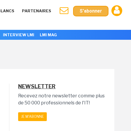
S'abonner
BLANCS
PARTENAIRES
INTERVIEW LMI
LMI MAG
NEWSLETTER
Recevez notre newsletter comme plus
de 50 000 professionnels de l'IT!
JE M'ABONNE