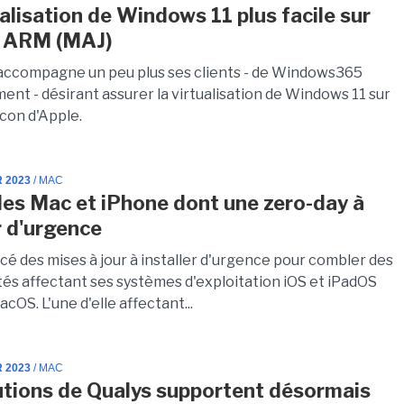
ualisation de Windows 11 plus facile sur
c ARM (MAJ)
accompagne un peu plus ses clients - de Windows365
ent - désirant assurer la virtualisation de Windows 11 sur
icon d'Apple.
R 2023
/ MAC
lles Mac et iPhone dont une zero-day à
r d'urgence
cé des mises à jour à installer d'urgence pour combler des
tés affectant ses systèmes d'exploitation iOS et iPadOS
acOS. L'une d'elle affectant...
R 2023
/ MAC
utions de Qualys supportent désormais