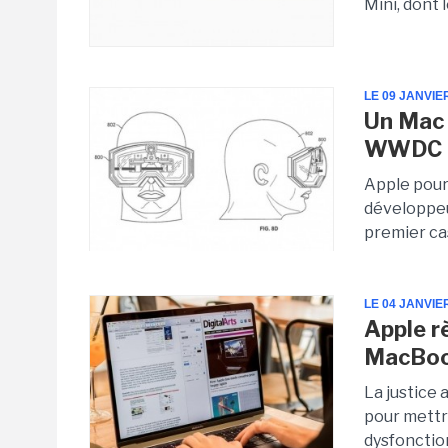
Mini, dont
LE 09 JANVIE
Un Mac 
WWDC 
Apple pour
développeur
premier ca
LE 04 JANVIE
Apple r
MacBoo
La justice 
pour mettre
dysfonctio