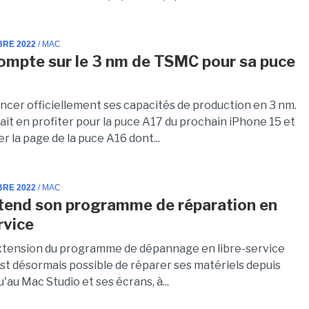
BRE 2022
/ MAC
ompte sur le 3 nm de TSMC pour sa puce
ncer officiellement ses capacités de production en 3 nm.
ait en profiter pour la puce A17 du prochain iPhone 15 et
er la page de la puce A16 dont...
BRE 2022
/ MAC
tend son programme de réparation en
rvice
extension du programme de dépannage en libre-service
 est désormais possible de réparer ses matériels depuis
qu'au Mac Studio et ses écrans, à...