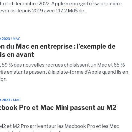
bre et décembre 2022, Apple a enregistré sa première
evenus depuis 2019 avec 117,2 Md$ de...
R 2023
/ MAC
n du Mac en entreprise : l'exemple de
is en avant
, 59 % des nouvelles recrues choisissent un Mac et 65 %
és existants passent à la plate-forme d'Apple quand ils en
ion.
R 2023
/ MAC
book Pro et Mac Mini passent au M2
M2 et M2 Pro arrivent sur les Macbook Pro et les Mac