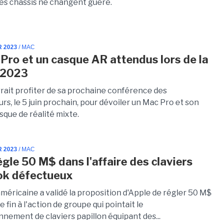
 les châssis ne changent guère.
R 2023
/ MAC
Pro et un casque AR attendus lors de la
2023
rait profiter de sa prochaine conférence des
s, le 5 juin prochain, pour dévoiler un Mac Pro et son
sque de réalité mixte.
R 2023
/ MAC
ègle 50 M$ dans l'affaire des claviers
k défectueux
américaine a validé la proposition d'Apple de régler 50 M$
 fin à l'action de groupe qui pointait le
nnement de claviers papillon équipant des...