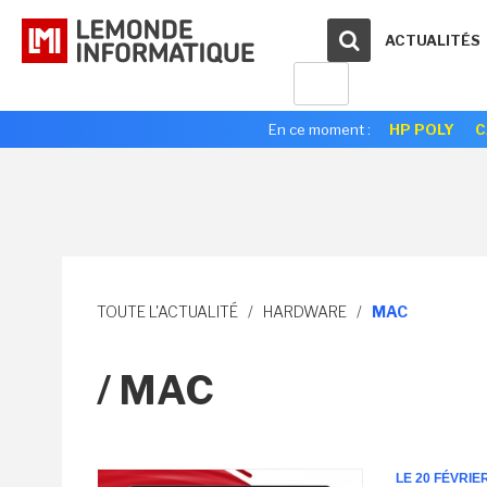
ACTUALITÉS
En ce moment :
HP POLY
C
TOUTE L'ACTUALITÉ
/
HARDWARE
/
MAC
/ MAC
LE 20 FÉVRIE