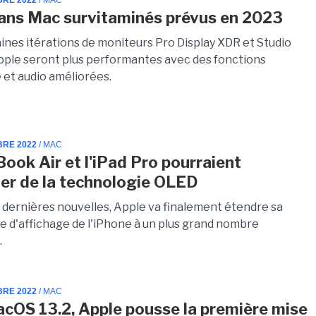
BRE 2022
/ MAC
ans Mac survitaminés prévus en 2023
ines itérations de moniteurs Pro Display XDR et Studio
Apple seront plus performantes avec des fonctions
 et audio améliorées.
BRE 2022
/ MAC
ook Air et l'iPad Pro pourraient
ier de la technologie OLED
s dernières nouvelles, Apple va finalement étendre sa
e d'affichage de l'iPhone à un plus grand nombre
.
BRE 2022
/ MAC
cOS 13.2, Apple pousse la première mise