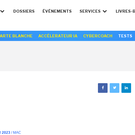
DOSSIERS
ÉVÉNEMENTS
SERVICES
LIVRES-
ARTE BLANCHE
ACCÉLERATEUR IA
CYBERCOACH
TESTS
R 2023
/ MAC