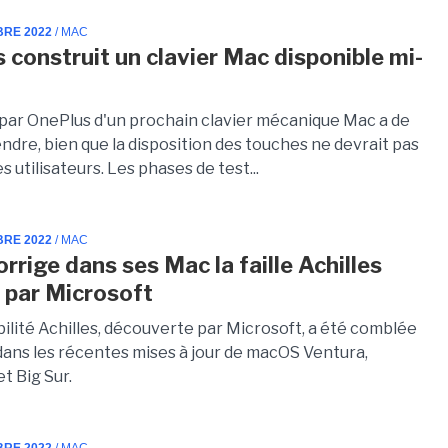
BRE 2022
/ MAC
 construit un clavier Mac disponible mi-
par OnePlus d'un prochain clavier mécanique Mac a de
ndre, bien que la disposition des touches ne devrait pas
s utilisateurs. Les phases de test...
BRE 2022
/ MAC
rrige dans ses Mac la faille Achilles
 par Microsoft
ilité Achilles, découverte par Microsoft, a été comblée
dans les récentes mises à jour de macOS Ventura,
t Big Sur.