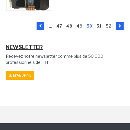
...
47
48
49
50
51
52
NEWSLETTER
Recevez notre newsletter comme plus de 50 000
professionnels de l'IT!
JE M'ABONNE