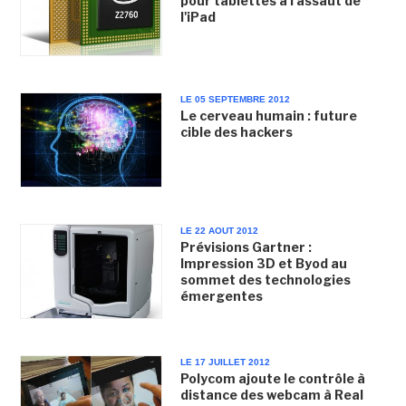
pour tablettes à l'assaut de
l'iPad
LE 05 SEPTEMBRE 2012
Le cerveau humain : future
cible des hackers
LE 22 AOUT 2012
Prévisions Gartner :
Impression 3D et Byod au
sommet des technologies
émergentes
LE 17 JUILLET 2012
Polycom ajoute le contrôle à
distance des webcam à Real