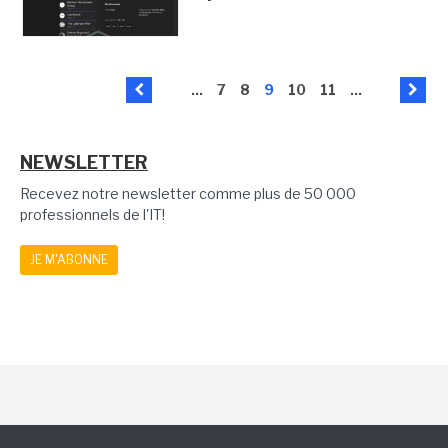
...
7
8
9
10
11
...
NEWSLETTER
Recevez notre newsletter comme plus de 50 000
professionnels de l'IT!
JE M'ABONNE