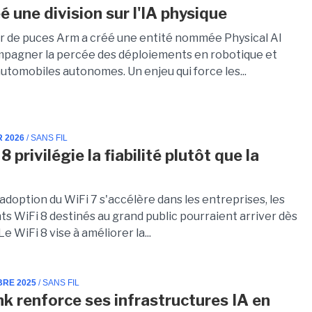
é une division sur l'IA physique
r de puces Arm a créé une entité nommée Physical AI
pagner la percée des déploiements en robotique et
utomobiles autonomes. Un enjeu qui force les...
R 2026
/ SANS FIL
8 privilégie la fiabilité plutôt que la
e
'adoption du WiFi 7 s'accélère dans les entreprises, les
s WiFi 8 destinés au grand public pourraient arriver dès
Le WiFi 8 vise à améliorer la...
BRE 2025
/ SANS FIL
k renforce ses infrastructures IA en