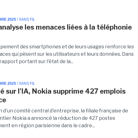
BRE 2025
/ SANS FIL
analyse les menaces liées à la téléphonie
pement des smartphones et de leurs usages renforce les
ces qui pèsent sur les utilisateurs et leurs données. Dans
rapport portant sur l'état de la...
BRE 2025
/ SANS FIL
é sur l'IA, Nokia supprime 427 emplois
ce
n d'un comité central d'entreprise, la filiale française de
ntier Nokia a annoncé la réduction de 427 postes
ent en région parisienne dans le cadre...