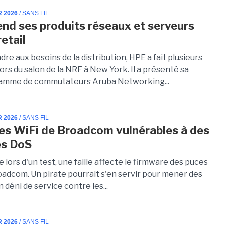
R 2026
/ SANS FIL
nd ses produits réseaux et serveurs
retail
re aux besoins de la distribution, HPE a fait plusieurs
rs du salon de la NRF à New York. Il a présenté sa
gamme de commutateurs Aruba Networking...
R 2026
/ SANS FIL
es WiFi de Broadcom vulnérables à des
es DoS
lors d'un test, une faille affecte le firmware des puces
oadcom. Un pirate pourrait s'en servir pour mener des
 déni de service contre les...
R 2026
/ SANS FIL