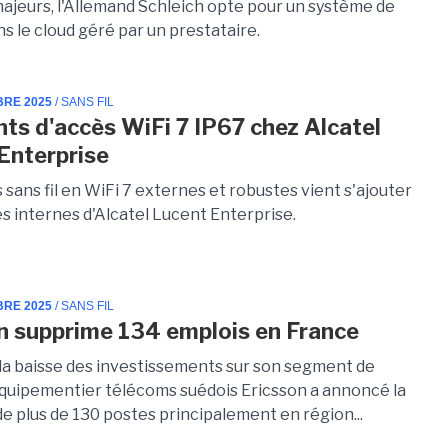
majeurs, l'Allemand Schleich opte pour un système de
s le cloud géré par un prestataire.
BRE 2025
/ SANS FIL
nts d'accès WiFi 7 IP67 chez Alcatel
Enterprise
sans fil en WiFi 7 externes et robustes vient s'ajouter
s internes d'Alcatel Lucent Enterprise.
BRE 2025
/ SANS FIL
n supprime 134 emplois en France
 la baisse des investissements sur son segment de
équipementier télécoms suédois Ericsson a annoncé la
e plus de 130 postes principalement en région...