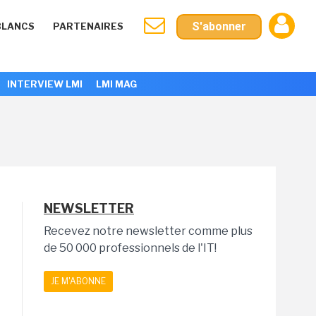
S'abonner
BLANCS
PARTENAIRES
INTERVIEW LMI
LMI MAG
NEWSLETTER
Recevez notre newsletter comme plus
de 50 000 professionnels de l'IT!
JE M'ABONNE