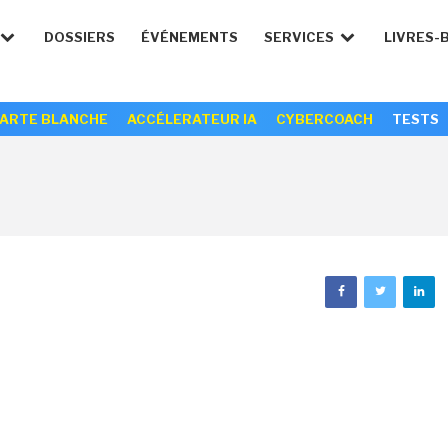
DOSSIERS
ÉVÉNEMENTS
SERVICES
LIVRES-
ARTE BLANCHE
ACCÉLERATEUR IA
CYBERCOACH
TESTS