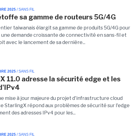
BRE 2025
/ SANS FIL
étoffe sa gamme de routeurs 5G/4G
ntier taiwanais élargit sa gamme de produits 5G/4G pour
 une demande croissante de connectivité en sans-fil et
it avec le lancement de sa dernière...
BRE 2025
/ SANS FIL
X 11.0 adresse la sécurité edge et les
 d'IPv4
e mise à jour majeure du projet d'infrastructure cloud
e StarlingX répond aux problèmes de sécurité sur l'edge
ment des adresses IPv4 pour les...
BRE 2025
/ SANS FIL