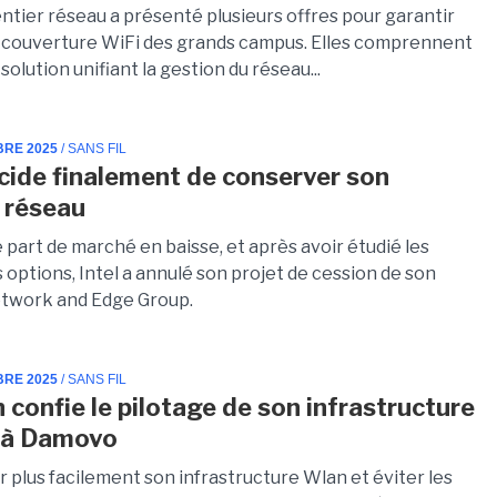
ntier réseau a présenté plusieurs offres pour garantir
couverture WiFi des grands campus. Elles comprennent
solution unifiant la gestion du réseau...
BRE 2025
/ SANS FIL
écide finalement de conserver son
é réseau
part de marché en baisse, et après avoir étudié les
 options, Intel a annulé son projet de cession de son
etwork and Edge Group.
BRE 2025
/ SANS FIL
 confie le pilotage de son infrastructure
l à Damovo
r plus facilement son infrastructure Wlan et éviter les