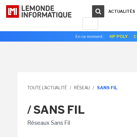
ACTUALITÉS
En ce moment :
HP POLY
C
TOUTE L'ACTUALITÉ
/
RÉSEAU
/
SANS FIL
/ SANS FIL
Réseaux Sans Fil