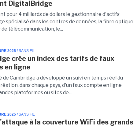
nt DigitalBridge
t pour 4 milliards de dollars le gestionnaire d'actifs
ge spécialisé dans les centres de données, la fibre optique
s de télécommunication, le...
BRE 2025
/ SANS FIL
ge crée un index des tarifs de faux
 en ligne
té de Cambridge a développé un suivi en temps réel du
création, dans chaque pays, d'un faux compte en ligne
andes plateformes ou sites de...
BRE 2025
/ SANS FIL
s'attaque à la couverture WiFi des grands