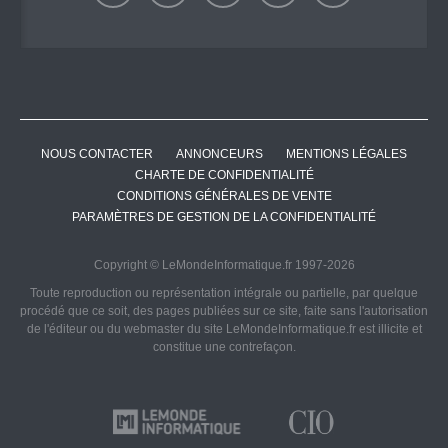
NOUS CONTACTER
ANNONCEURS
MENTIONS LÉGALES
CHARTE DE CONFIDENTIALITÉ
CONDITIONS GÉNÉRALES DE VENTE
PARAMÈTRES DE GESTION DE LA CONFIDENTIALITÉ
Copyright © LeMondeInformatique.fr 1997-2026
Toute reproduction ou représentation intégrale ou partielle, par quelque
procédé que ce soit, des pages publiées sur ce site, faite sans l'autorisation
de l'éditeur ou du webmaster du site LeMondeInformatique.fr est illicite et
constitue une contrefaçon.