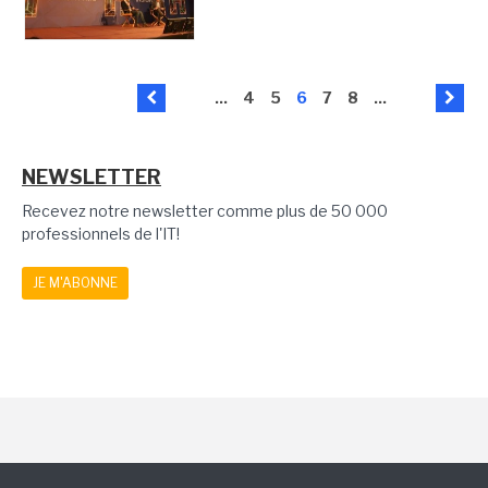
...
4
5
6
7
8
...
NEWSLETTER
Recevez notre newsletter comme plus de 50 000
professionnels de l'IT!
JE M'ABONNE