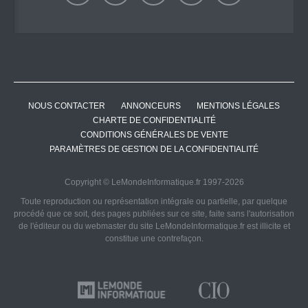
NOUS CONTACTER
ANNONCEURS
MENTIONS LÉGALES
CHARTE DE CONFIDENTIALITÉ
CONDITIONS GÉNÉRALES DE VENTE
PARAMÈTRES DE GESTION DE LA CONFIDENTIALITÉ
Copyright © LeMondeInformatique.fr 1997-2026
Toute reproduction ou représentation intégrale ou partielle, par quelque
procédé que ce soit, des pages publiées sur ce site, faite sans l'autorisation
de l'éditeur ou du webmaster du site LeMondeInformatique.fr est illicite et
constitue une contrefaçon.