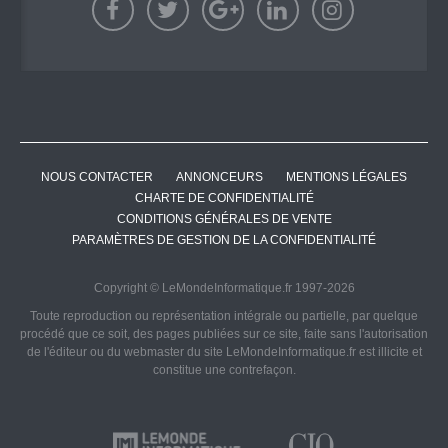
NOUS CONTACTER
ANNONCEURS
MENTIONS LÉGALES
CHARTE DE CONFIDENTIALITÉ
CONDITIONS GÉNÉRALES DE VENTE
PARAMÈTRES DE GESTION DE LA CONFIDENTIALITÉ
Copyright © LeMondeInformatique.fr 1997-2026
Toute reproduction ou représentation intégrale ou partielle, par quelque
procédé que ce soit, des pages publiées sur ce site, faite sans l'autorisation
de l'éditeur ou du webmaster du site LeMondeInformatique.fr est illicite et
constitue une contrefaçon.