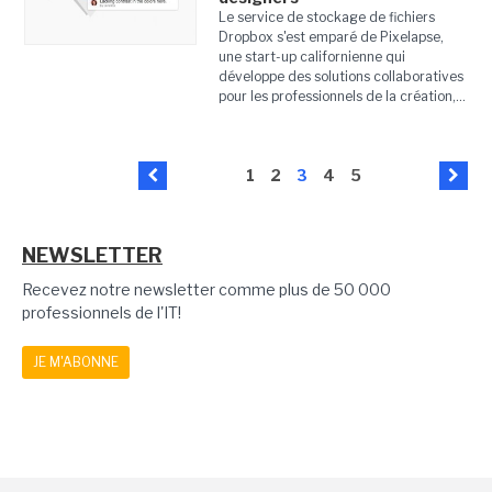
Le service de stockage de fichiers
Dropbox s'est emparé de Pixelapse,
une start-up californienne qui
développe des solutions collaboratives
pour les professionnels de la création,...
1
2
3
4
5
NEWSLETTER
Recevez notre newsletter comme plus de 50 000
professionnels de l'IT!
JE M'ABONNE