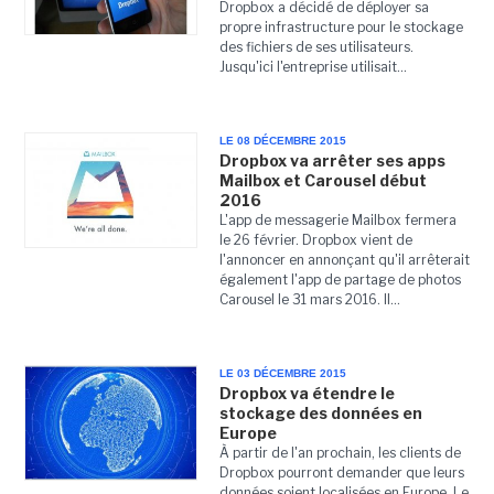
Dropbox a décidé de déployer sa
propre infrastructure pour le stockage
des fichiers de ses utilisateurs.
Jusqu'ici l'entreprise utilisait...
LE 08 DÉCEMBRE 2015
Dropbox va arrêter ses apps
Mailbox et Carousel début
2016
L'app de messagerie Mailbox fermera
le 26 février. Dropbox vient de
l'annoncer en annonçant qu'il arrêterait
également l'app de partage de photos
Carousel le 31 mars 2016. Il...
LE 03 DÉCEMBRE 2015
Dropbox va étendre le
stockage des données en
Europe
À partir de l'an prochain, les clients de
Dropbox pourront demander que leurs
données soient localisées en Europe. Le