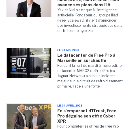
avance ses pions dans l'IA
Xavier Niel s'attaque à l'intelligence
artificielle. Fondateur du groupe Iliad
(Free, Scaleway), il vient d'annoncer
des investissements stratégiques dans
cette technologie. Sa...
LE 31 MAI 2023
Le datacenter de Free Pro à
Marseille en surchauffe
Pendant la nuit de mardi à mercredi, le
datacenter MAR02 de Free Pro (ex
Jaguar Network) a subi un incident
majeur sur le circuit de refroidissement
primaire. Face à une forte...
LE 04 AVRIL 2023
En s'emparant d'iTrust, Free
Pro dégaine son offre Cyber
XPR
Pour compléter les offres de Free Pro,