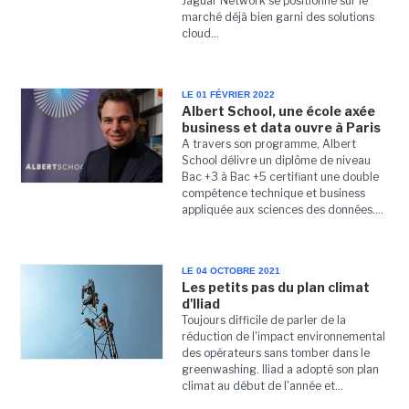
Jaguar Network se positionne sur le
marché déjà bien garni des solutions
cloud...
LE 01 FÉVRIER 2022
Albert School, une école axée
business et data ouvre à Paris
A travers son programme, Albert
School délivre un diplôme de niveau
Bac +3 à Bac +5 certifiant une double
compétence technique et business
appliquée aux sciences des données....
LE 04 OCTOBRE 2021
Les petits pas du plan climat
d'Iliad
Toujours difficile de parler de la
réduction de l'impact environnemental
des opérateurs sans tomber dans le
greenwashing. Iliad a adopté son plan
climat au début de l'année et...