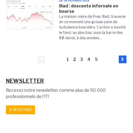
LE 14 FÉVRIER 2019
Iliad : descente infernale en
bourse
La maison-mère de Free, Iliad, traverse
en ce moment une grosse zone de
turbulence boursière. L'action a touché
le fond, au plus bas, sous la barre des
88 euros, à des années...
1
2
3
4
5
NEWSLETTER
Recevez notre newsletter comme plus de 50 000
professionnels de l'IT!
JE M'ABONNE