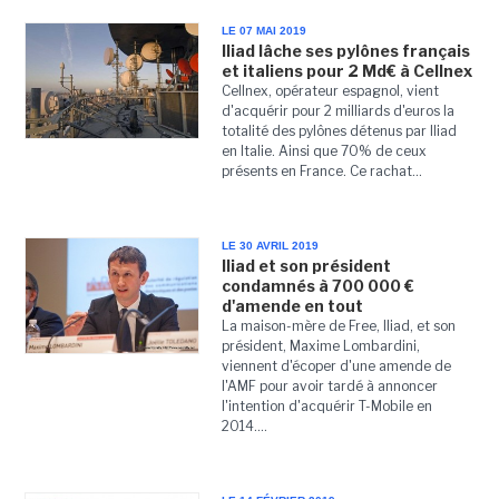
LE 07 MAI 2019
Iliad lâche ses pylônes français
et italiens pour 2 Md€ à Cellnex
Cellnex, opérateur espagnol, vient
d'acquérir pour 2 milliards d'euros la
totalité des pylônes détenus par Iliad
en Italie. Ainsi que 70% de ceux
présents en France. Ce rachat...
LE 30 AVRIL 2019
Iliad et son président
condamnés à 700 000 €
d'amende en tout
La maison-mère de Free, Iliad, et son
président, Maxime Lombardini,
viennent d'écoper d'une amende de
l'AMF pour avoir tardé à annoncer
l'intention d'acquérir T-Mobile en
2014....