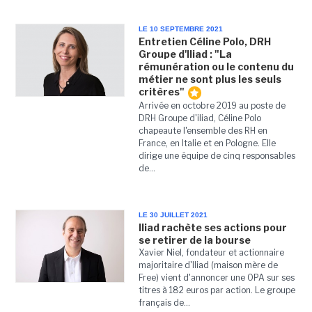
LE 10 SEPTEMBRE 2021
Entretien Céline Polo, DRH
Groupe d'Iliad : "La
rémunération ou le contenu du
métier ne sont plus les seuls
critères"
Arrivée en octobre 2019 au poste de
DRH Groupe d'iliad, Céline Polo
chapeaute l'ensemble des RH en
France, en Italie et en Pologne. Elle
dirige une équipe de cinq responsables
de...
LE 30 JUILLET 2021
Iliad rachète ses actions pour
se retirer de la bourse
Xavier Niel, fondateur et actionnaire
majoritaire d'Iliad (maison mère de
Free) vient d'annoncer une OPA sur ses
titres à 182 euros par action. Le groupe
français de...