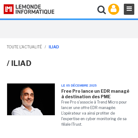
TOUTE L'ACTUALITÉ
/
ILIAD
/ ILIAD
LE 05 DÉCEMBRE 2025
Free Pro lance un EDR managé
à destination des PME
Free Pro s'associe à Trend Micro pour
lancer une offre EDR managée.
L'opérateur va ainsi profiter de
l'expertise en cyber monitoring de sa
filiale ITrust.