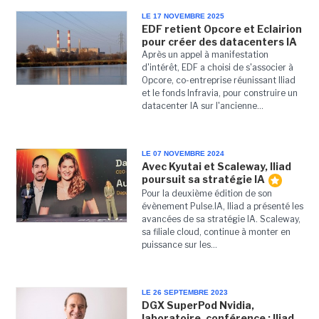
LE 17 NOVEMBRE 2025
EDF retient Opcore et Eclairion
pour créer des datacenters IA
Après un appel à manifestation
d'intérêt, EDF a choisi de s'associer à
Opcore, co-entreprise réunissant Iliad
et le fonds Infravia, pour construire un
datacenter IA sur l'ancienne...
LE 07 NOVEMBRE 2024
Avec Kyutai et Scaleway, Iliad
poursuit sa stratégie IA
Pour la deuxième édition de son
évènement Pulse.IA, Iliad a présenté les
avancées de sa stratégie IA. Scaleway,
sa filiale cloud, continue à monter en
puissance sur les...
LE 26 SEPTEMBRE 2023
DGX SuperPod Nvidia,
laboratoire, conférence : Iliad