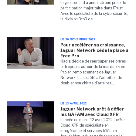
le groupe Iliad a annoncé une prise de
participation majoritaire dans iTrust.
Avec le spécialiste de la cybersécurité,
la division BtoB de...
LE 30 NOVEMBRE 2022
Pour accélérer sa croissance,
Jaguar Network cède la place à
Free Pro
Iliad a décidé de regrouper ses offres
entreprises autour de la marque Free
Pro en remplacement de Jaguar
Network. La société a l'ambition de
doubler son chiffre d'affaires...
LE 13 AVRIL 2022
Jaguar Network prêt à défier
les GAFAM avec Cloud XPR
Lancée ce mardi 12 avril 2022, l'offre
Cloud XPR du spécialiste en
infogérance et services télécom