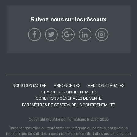
Suivez-nous sur les réseaux
NOUS CONTACTER
ANNONCEURS
MENTIONS LÉGALES
CHARTE DE CONFIDENTIALITÉ
CONDITIONS GÉNÉRALES DE VENTE
PARAMÈTRES DE GESTION DE LA CONFIDENTIALITÉ
Copyright © LeMondeInformatique.fr 1997-2026
Toute reproduction ou représentation intégrale ou partielle, par quelque
procédé que ce soit, des pages publiées sur ce site, faite sans l'autorisation