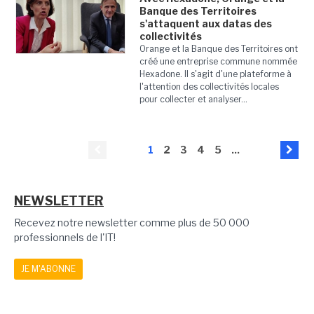
Banque des Territoires
s'attaquent aux datas des
collectivités
Orange et la Banque des Territoires ont
créé une entreprise commune nommée
Hexadone. Il s'agit d'une plateforme à
l'attention des collectivités locales
pour collecter et analyser...
1
2
3
4
5
...
NEWSLETTER
Recevez notre newsletter comme plus de 50 000
professionnels de l'IT!
JE M'ABONNE