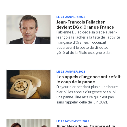
LE 31 JANVIER 2023
Jean-François Fallacher
devient DG d'Orange France
Fabienne Dulac cède sa place à Jean-
François Fallacher à la tête de l'activité
française d'Orange. Il occupait
auparavant le poste de directeur
général de la filiale espagnole du...
LE 18 JANVIER 2023
Les appels d'urgence ont refait
le coup de la panne
Frayeur hier pendant plus d'une heure
hier où les appels d'urgence ont subi
une panne. Une affaire qui n'est pas
sans rappeler celle de juin 2021.
LE 23 NOVEMBRE 2022
Avec Hexadone, Orange et la