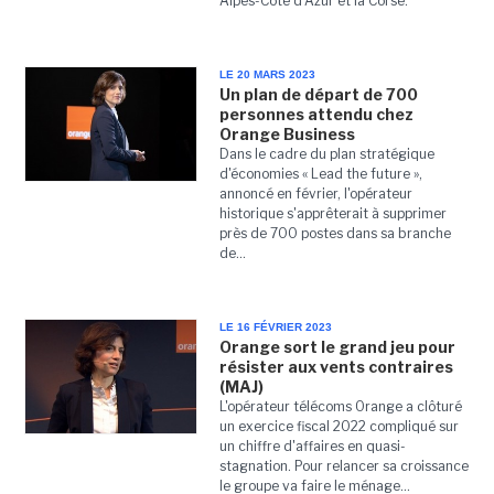
Alpes-Côte d'Azur et la Corse.
LE 20 MARS 2023
Un plan de départ de 700
personnes attendu chez
Orange Business
Dans le cadre du plan stratégique
d'économies « Lead the future »,
annoncé en février, l'opérateur
historique s'apprêterait à supprimer
près de 700 postes dans sa branche
de...
LE 16 FÉVRIER 2023
Orange sort le grand jeu pour
résister aux vents contraires
(MAJ)
L'opérateur télécoms Orange a clôturé
un exercice fiscal 2022 compliqué sur
un chiffre d'affaires en quasi-
stagnation. Pour relancer sa croissance
le groupe va faire le ménage...