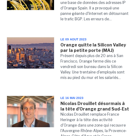
une base de données des adresses IP
d'Orange Spain. Il a provoqué une
panne géante d'Internet en détournant
le trafic BGP. Les erreurs de...
LE 09 AOUT 2023
Orange quitte la Silicon Valley
par la petite porte (MAJ)
Présent depuis plus de 20 ans à San
Francisco, Orange ferme dès ce
vendredi son bureau dans la Silicon
Valley. Une trentaine d'employés sont
mis au pied du mur et les salariés...
LE 16 MAI 2023
Nicolas Drouillet désormais à
la tête d'Orange grand Sud-Est
Nicolas Drouillet remplace France
Heringer à la tête des activité
d'Orange dans une zone qui recouvre
l'Auvergne-Rhône-Alpes, la Provence-