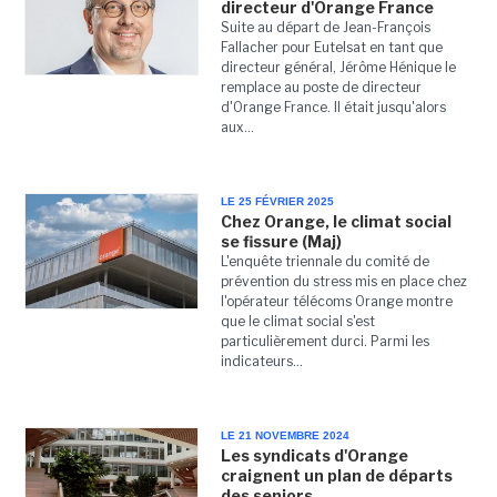
directeur d'Orange France
Suite au départ de Jean-François
Fallacher pour Eutelsat en tant que
directeur général, Jérôme Hénique le
remplace au poste de directeur
d'Orange France. Il était jusqu'alors
aux...
LE 25 FÉVRIER 2025
Chez Orange, le climat social
se fissure (Maj)
L'enquête triennale du comité de
prévention du stress mis en place chez
l'opérateur télécoms Orange montre
que le climat social s'est
particulièrement durci. Parmi les
indicateurs...
LE 21 NOVEMBRE 2024
Les syndicats d'Orange
craignent un plan de départs
des seniors