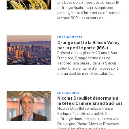
une base de données des adresses IP
d'Orange Spain. Il a provoqué une
panne géante d'Internet en détournant
le trafic BGP. Les erreurs de...
LE 09 AOUT 2023
Orange quitte la Silicon Valley
par la petite porte (MAJ)
Présent depuis plus de 20 ans à San
Francisco, Orange ferme dès ce
vendredi son bureau dans la Silicon
Valley. Une trentaine d'employés sont
mis au pied du mur et les salariés...
LE 16 MAI 2023
Nicolas Drouillet désormais à
la tête d'Orange grand Sud-Est
Nicolas Drouillet remplace France
Heringer à la tête des activité
d'Orange dans une zone qui recouvre
l'Auvergne-Rhône-Alpes, la Provence-