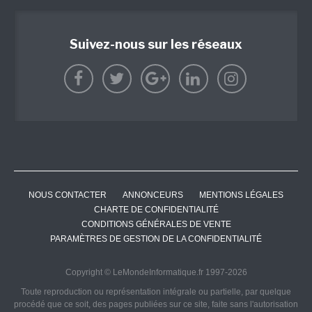
Suivez-nous sur les réseaux
NOUS CONTACTER
ANNONCEURS
MENTIONS LÉGALES
CHARTE DE CONFIDENTIALITÉ
CONDITIONS GÉNÉRALES DE VENTE
PARAMÈTRES DE GESTION DE LA CONFIDENTIALITÉ
Copyright © LeMondeInformatique.fr 1997-2026
Toute reproduction ou représentation intégrale ou partielle, par quelque
procédé que ce soit, des pages publiées sur ce site, faite sans l'autorisation