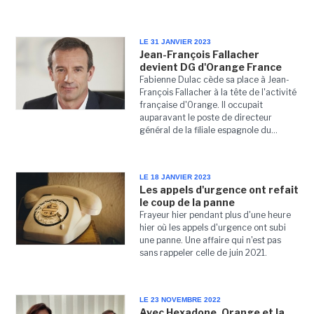
LE 31 JANVIER 2023
Jean-François Fallacher
devient DG d'Orange France
Fabienne Dulac cède sa place à Jean-
François Fallacher à la tête de l'activité
française d'Orange. Il occupait
auparavant le poste de directeur
général de la filiale espagnole du...
LE 18 JANVIER 2023
Les appels d'urgence ont refait
le coup de la panne
Frayeur hier pendant plus d'une heure
hier où les appels d'urgence ont subi
une panne. Une affaire qui n'est pas
sans rappeler celle de juin 2021.
LE 23 NOVEMBRE 2022
Avec Hexadone, Orange et la