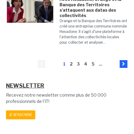
Banque des Territoires
s'attaquent aux datas des
collectivités
Orange et la Banque des Territoires ont
créé une entreprise commune nommée
Hexadone. Il s'agit d'une plateforme à
l'attention des collectivités locales
pour collecter et analyser...
1
2
3
4
5
...
NEWSLETTER
Recevez notre newsletter comme plus de 50 000
professionnels de l'IT!
JE M'ABONNE