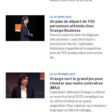
Alpes-Côte d'Azur et la Corse.
LE 20 MARS 2023
Un plan de départ de 700
personnes attendu chez
Orange Business
Dans le cadre du plan stratégique
d'économies « Lead the future »,
annoncé en février, l'opérateur
historique s'apprêterait à supprimer
près de 700 postes dans sa branche
de...
LE 16 FÉVRIER 2023
Orange sort le grand jeu pour
résister aux vents contraires
(MAJ)
L'opérateur télécoms Orange a clôturé
un exercice fiscal 2022 compliqué sur
un chiffre d'affaires en quasi-
stagnation. Pour relancer sa croissance
le groupe va faire le ménage...