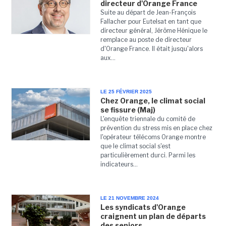
directeur d'Orange France
Suite au départ de Jean-François
Fallacher pour Eutelsat en tant que
directeur général, Jérôme Hénique le
remplace au poste de directeur
d'Orange France. Il était jusqu'alors
aux...
LE 25 FÉVRIER 2025
Chez Orange, le climat social
se fissure (Maj)
L'enquête triennale du comité de
prévention du stress mis en place chez
l'opérateur télécoms Orange montre
que le climat social s'est
particulièrement durci. Parmi les
indicateurs...
LE 21 NOVEMBRE 2024
Les syndicats d'Orange
craignent un plan de départs
des seniors