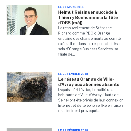
LE 07 MARS 2018
Helmut Reisinger succède à
Thierry Bonhomme à la tête
d'OBS (màj)
Le renouvellement de Stéphane
Richard comme PDG d'Orange
entraîne des changements au comité
exécutif et dans les responsabilités au
sein d'Orange Business Services, sa
filiale de...
LE 26 FÉVRIER 2018
Le réseau Orange de Ville-
d'Avray aux abonnés absents
Depuis le 14 février, la moitié des
habitants de Ville-d'Avray (Hauts de
Seine) ont été privés de leur connexion
Internet et de téléphonie fixe en raison
d'un incident provoqué...
LE 22 FÉVRIER 2018