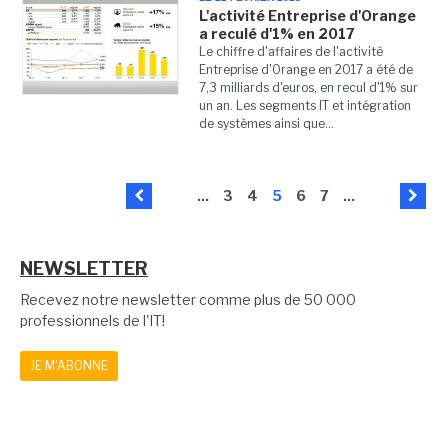
L'activité Entreprise d'Orange
a reculé d'1% en 2017
Le chiffre d'affaires de l'activité
Entreprise d'Orange en 2017 a été de
7,3 milliards d'euros, en recul d'1% sur
un an. Les segments IT et intégration
de systèmes ainsi que...
...
3
4
5
6
7
...
NEWSLETTER
Recevez notre newsletter comme plus de 50 000
professionnels de l'IT!
JE M'ABONNE