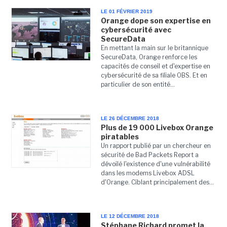
LE 01 FÉVRIER 2019
Orange dope son expertise en
cybersécurité avec
SecureData
En mettant la main sur le britannique
SecureData, Orange renforce les
capacités de conseil et d'expertise en
cybersécurité de sa filiale OBS. Et en
particulier de son entité...
LE 26 DÉCEMBRE 2018
Plus de 19 000 Livebox Orange
piratables
Un rapport publié par un chercheur en
sécurité de Bad Packets Report a
dévoilé l'existence d'une vulnérabilité
dans les modems Livebox ADSL
d'Orange. Ciblant principalement des...
LE 12 DÉCEMBRE 2018
Stéphane Richard promet la