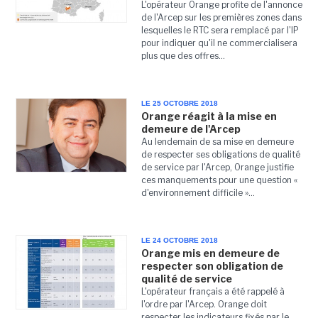
L'opérateur Orange profite de l'annonce
de l'Arcep sur les premières zones dans
lesquelles le RTC sera remplacé par l'IP
pour indiquer qu'il ne commercialisera
plus que des offres...
LE 25 OCTOBRE 2018
Orange réagit à la mise en
demeure de l'Arcep
Au lendemain de sa mise en demeure
de respecter ses obligations de qualité
de service par l'Arcep, Orange justifie
ces manquements pour une question «
d'environnement difficile »...
LE 24 OCTOBRE 2018
Orange mis en demeure de
respecter son obligation de
qualité de service
L'opérateur français a été rappelé à
l'ordre par l'Arcep. Orange doit
respecter les indicateurs fixés par le