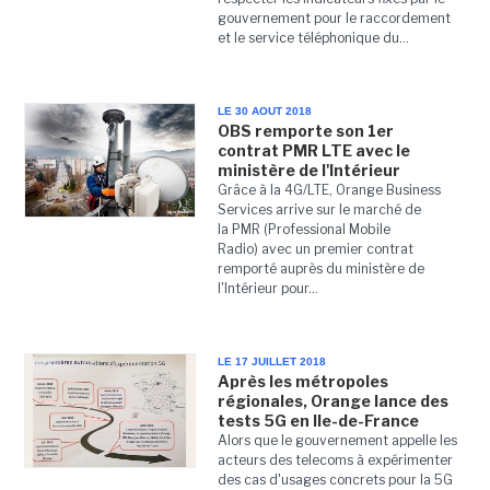
gouvernement pour le raccordement
et le service téléphonique du...
LE 30 AOUT 2018
OBS remporte son 1er
contrat PMR LTE avec le
ministère de l'Intérieur
Grâce à la 4G/LTE, Orange Business
Services arrive sur le marché de
la PMR (Professional Mobile
Radio) avec un premier contrat
remporté auprès du ministère de
l'Intérieur pour...
LE 17 JUILLET 2018
Après les métropoles
régionales, Orange lance des
tests 5G en Ile-de-France
Alors que le gouvernement appelle les
acteurs des telecoms à expérimenter
des cas d'usages concrets pour la 5G